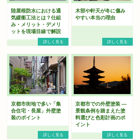
陸屋根防水における通
木部や軒天が冬に傷み
気緩衝工法とは？仕組
やすい本当の理由
み・メリット・デメリ
ットを現場目線で解説
詳しく見る
詳しく見る
京都市街地で多い「集
京都市での外壁塗装 ―
合住宅・長屋」外壁塗
景観条例を踏まえた塗
装のポイント
料選びと色彩計画のポ
イント
詳しく見る
詳しく見る