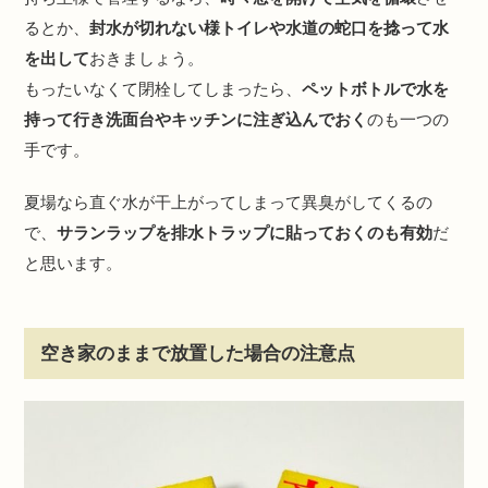
るとか、
封水が切れない様トイレや水道の蛇口を捻って水
を出して
おきましょう。
もったいなくて閉栓してしまったら、
ペットボトルで水を
持って行き洗面台やキッチンに注ぎ込んでおく
のも一つの
手です。
夏場なら直ぐ水が干上がってしまって異臭がしてくるの
で、
サランラップを排水トラップに貼っておくのも有効
だ
と思います。
空き家のままで放置した場合の注意点