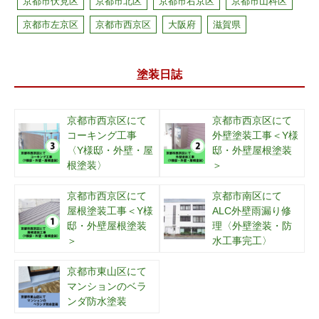
京都市伏見区
京都市北区
京都市右京区
京都市山科区
京都市左京区
京都市西京区
大阪府
滋賀県
塗装日誌
京都市西京区にて
京都市西京区にて
コーキング工事
外壁塗装工事＜Y様
〈Y様邸・外壁・屋
邸・外壁屋根塗装
根塗装〉
＞
京都市西京区にて
京都市南区にて
屋根塗装工事＜Y様
ALC外壁雨漏り修
邸・外壁屋根塗装
理〈外壁塗装・防
＞
水工事完工〉
京都市東山区にて
マンションのベラ
ンダ防水塗装