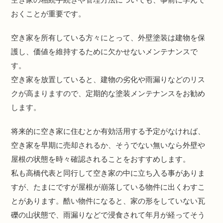
おくことが重要です。
空き家を所有している方々にとって、外壁塗装は建物を保
護し、価値を維持するために欠かせないメンテナンスで
す。
空き家を放置していると、建物の劣化や雨漏りなどのリス
クが高まりますので、定期的な塗装メンテナンスをお勧め
します。
将来的に空き家に住むとか有効活用する予定がなければ、
空き家を早期に売却されるか、そうでない無いなら外壁や
屋根の状態を時々確認されることをおすすめします。
私も高橋代表と同行して空き家の中に立ち入る事がありま
すが、たまにですが屋根が崩落している物件に出くわすこ
とがあります。酷い物件になると、家の形をしていない瓦
礫の山状態で、雨漏りなどで浸食されて年月が経ってそう