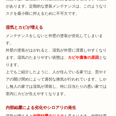
があります。定期的な塗装メンテナンスは、このようなリ
スクを最小限に抑えるために不可欠です。
湿気とカビが増える
メンテナンスをしないと外壁の塗装が劣化してしまいま
す。
外壁の塗装がはがれると、湿気が外壁に浸透しやすくなり
ます。湿気のたまりやすい状態は、
カビや腐食の原因
とな
ります。
上でもご紹介したように、人が住んでいる家では、窓やド
アの開け閉めによって適切な換気が行われています。しか
し無人の家では湿気が滞留し、特に日当たりの悪い家では
室内にカビが生えやすくなります。
内部結露による劣化やシロアリの発生
湿気が増えると
内部結露のリスク
も高まります。内部結露