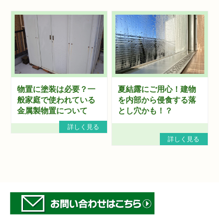
物置に塗装は必要？一
夏結露にご用心！建物
般家庭で使われている
を内部から侵食する落
金属製物置について
とし穴かも！？
詳しく見る
詳しく見る