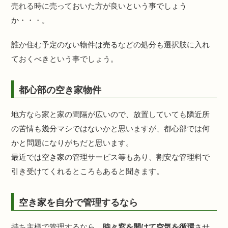
売れる時に売っておいた方が良いという事でしょう
か・・・。
誰か住む予定のない物件は売るなどの処分も選択肢に入れ
ておくべきという事でしょう。
都心部の空き家物件
地方なら家と家の間隔が広いので、放置していても隣近所
の苦情も幾分マシではないかと思いますが、都心部では何
かと問題になりがちだと思います。
最近では空き家の管理サービス等もあり、割安な管理料で
引き受けてくれるところもあると聞きます。
空き家を自分で管理するなら
持ち主様で管理するなら、
時々窓を開けて空気を循環
させ