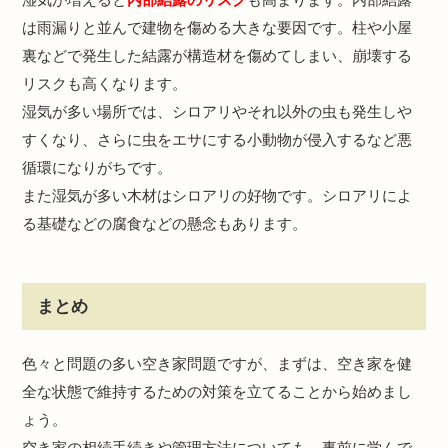
は雨漏りと並んで建物を傷める大きな要因です。柱や小屋
裏などで発生した結露が構造材を傷めてしまい、崩壊する
リスクも高くなります。
湿気が多い場所では、シロアリやそれ以外の虫も発生しや
すくなり、さらに虫をエサにする小動物が侵入するなど悪
循環になりがちです。
また湿気が多い木材はシロアリの好物です。シロアリによ
る基礎などの腐食などの懸念もあります。
まとめ
色々と問題の多い空き家問題ですが、まずは、空き家を健
全な状態で維持するための対策を立てることから始めまし
ょう。
空き家の相続手続きや管理方法についても、事前に学んで