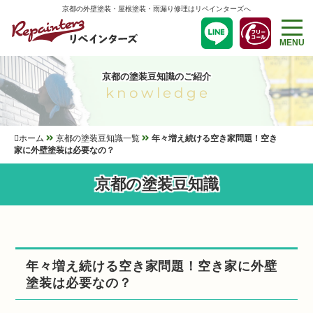
京都の外壁塗装・屋根塗装・雨漏り修理はリペインターズへ
MENU
京都の塗装豆知識のご紹介
knowledge
ホーム
京都の塗装豆知識一覧
年々増え続ける空き家問題！空き
家に外壁塗装は必要なの？
京都の塗装豆知識
年々増え続ける空き家問題！空き家に外壁
塗装は必要なの？