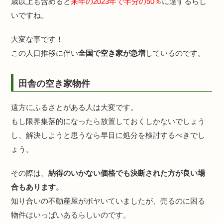
歳以上も含めると
来年の2023年で半分の50％
に達するらし
いですね。
大変な事です！
この人口推移に伴い
全国で空き家が急増
しているのです。
田舎の空き家物件
遠方にふるさとがある人は大変です。
もし限界集落的になったら放置しておくしかないでしょう
し、解決しようと思うなら早目に処分を検討するべきでし
ょう。
その際は、
納得のいかない価格でも決断された方が良い場
合もあります。
知り合いの不動産屋がボヤいていましたが、売るのに困る
物件はいっぱいあるらしいのです。