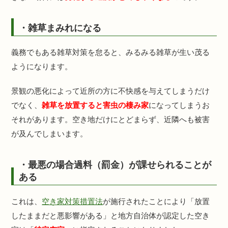
・雑草まみれになる
義務でもある雑草対策を怠ると、みるみる雑草が生い茂る
ようになります。
景観の悪化によって近所の方に不快感を与えてしまうだけ
でなく、
雑草を放置すると害虫の棲み家
になってしまうお
それがあります。空き地だけにとどまらず、近隣へも被害
が及んでしまいます。
・最悪の場合過料（罰金）が課せられることが
ある
これは、
空き家対策措置法
が施行されたことにより「放置
したままだと悪影響がある」と地方自治体が認定した空き