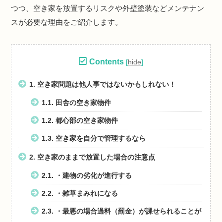
つつ、空き家を放置するリスクや外壁塗装などメンテナン
スが必要な理由をご紹介します。
Contents
[
hide
]
1.
空き家問題は他人事ではないかもしれない！
1.1.
田舎の空き家物件
1.2.
都心部の空き家物件
1.3.
空き家を自分で管理するなら
2.
空き家のままで放置した場合の注意点
2.1.
・建物の劣化が進行する
2.2.
・雑草まみれになる
2.3.
・最悪の場合過料（罰金）が課せられることが