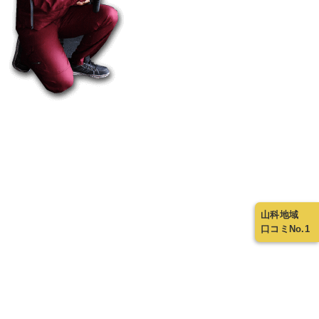
山科地域
口コミNo.1