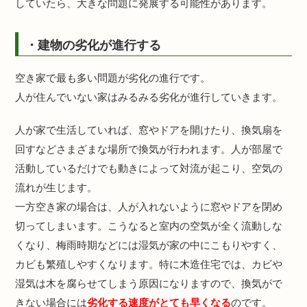
していたら、大きな問題に発展する可能性があります。
・建物の劣化が進行する
空き家で最も多い問題が劣化の進行です。
人が住んでいない家はみるみる劣化が進行していきます。
人が家で生活していれば、窓やドアを開けたり、換気扇を
回すなどさまざまな場所で換気が行われます。人が部屋で
活動しているだけでも動きによって対流が起こり、空気の
流れが生じます。
一方空き家の場合は、人が入れないように窓やドアを閉め
切ってしまいます。こうなると室内の空気が全く流動しな
くなり、梅雨時期などには湿気が家の中にこもりやすく、
カビも繁殖しやすくなります。特に木造住宅では、カビや
湿気は木を腐らせてしまう原因になりますので、換気がで
きない場合には
劣化する速度がとても早くなる
のです。