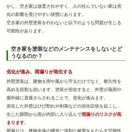
かし、空き家は放置されやすく、人の住んでいない家は劣
化の影響を受けやすい状態にあります。
空き家の外壁塗装を行わないと以下のような問題が生じる
可能性があります。
空き家を塗装などのメンテナンスをしないとど
うなるのか？
劣化が進み、雨漏りが発生する
外壁塗装は、建物を雨や風から守るだけでなく、耐久性を
高める役割も担います。塗装が劣化すると、外壁が風雨や
紫外線に直接さらされることで、劣化が進みます。
劣化した外壁はひび割れや剥落などの劣化症状を起こし、
生じた隙間から雨が内部に入り込んで
雨漏りのリスクが高
まります
。
雨漏りは、建物全体の構造に深刻な被害をもたらす可能性