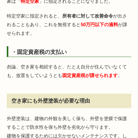
家は「
特定空家
」に指定されることになりました。
特定空家に指定されると、
所有者に対して改善命令
が出さ
れることもあり、これを無視すると
50万円以下の過料
が課
せられます。
・固定資産税の支払い
勿論、空き家を相続すると、たとえ自分が住んでいなくて
も、放置をしていようとも
固定資産税が課せられます
。
空き家にも外壁塗装が必要な理由
外壁塗装は、建物の外観を美しく保ち、外壁を塗膜で保護
することで防水性を保ち外壁を劣化から守ります。
建物を保護するためには欠かせないメンテナンスです。し