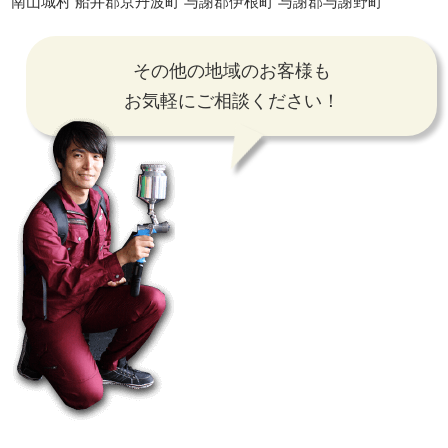
南山城村 船井郡京丹波町 与謝郡伊根町 与謝郡与謝野町
その他の地域のお客様も
お気軽にご相談ください！