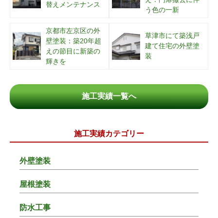
替えメンテナンス
う色の一新
京都市左京区の外
草津市にて築浅戸
壁塗装：築20年超
建て住宅の外壁塗
えの節目に新築の
装
輝きを
施工実績一覧へ
施工実績カテゴリー
外壁塗装
屋根塗装
防水工事