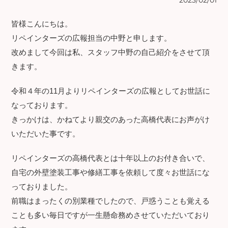
2023/02/01
皆様こんにちは。
リペインターズの広報担当の中野と申します。
改めまして今回は私、スタッフ中野の自己紹介をさせて頂
きます。
令和４年の11月よりリペインターズの広報としてお世話に
なっております。
きっかけは、かねてより親交のあった高橋代表にお声がけ
いただいた事です。
リペインターズの高橋代表とは十年以上のお付き合いで、
自宅の外壁塗装工事や修繕工事を依頼して度々お世話にな
っておりました。
前職はまったくの別業種でしたので、戸惑うことも覚える
ことも多い毎日ですが一生懸命務めさせていただいており