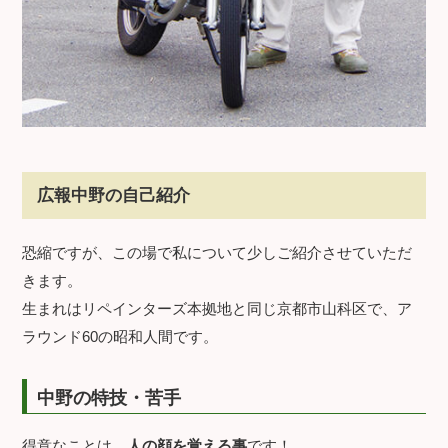
広報中野の自己紹介
恐縮ですが、この場で私について少しご紹介させていただ
きます。
生まれはリペインターズ本拠地と同じ京都市山科区で、ア
ラウンド60の昭和人間です。
中野の特技・苦手
得意なことは、
人の顔を覚える事
です！