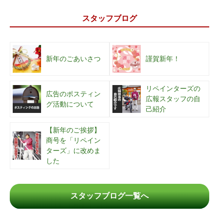
スタッフブログ
新年のごあいさつ
謹賀新年！
リペインターズの
広告のポスティン
広報スタッフの自
グ活動について
己紹介
【新年のご挨拶】
商号を「リペイン
ターズ」に改めま
した
スタッフブログ一覧へ