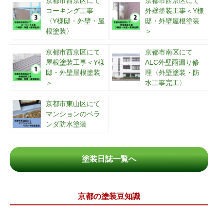
京都市西京区にて
京都市西京区にて
コーキング工事
外壁塗装工事＜Y様
〈Y様邸・外壁・屋
邸・外壁屋根塗装
根塗装〉
＞
京都市西京区にて
京都市南区にて
屋根塗装工事＜Y様
ALC外壁雨漏り修
邸・外壁屋根塗装
理〈外壁塗装・防
＞
水工事完工〉
京都市東山区にて
マンションのベラ
ンダ防水塗装
塗装日誌一覧へ
京都の塗装豆知識