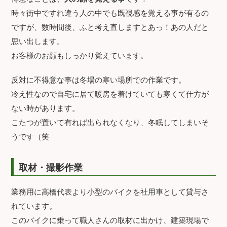
時々街中ですれ違う人の中でも既視感を覚える事が有るの
ですが、数時間後、ふと考え直しますとあっ！あの人だと
思い出します。
お客様のお顔もしっかり覚えています。
反対に不得意な事は冬場の寒い場所での作業です。
冷え性なので自宅に居て暖房を着けていても寒くて仕方が
ない時があります。
こたつが置いて有れば出られなくなり、冬眠してしまいそ
うです（笑
取材・撮影作業
業務用に高橋代表より小型のバイクを社用車として貸与さ
れています。
このバイクに乗って職人さんの取材に出かけ、建築現場で