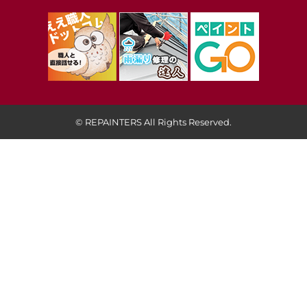
© REPAINTERS All Rights Reserved.