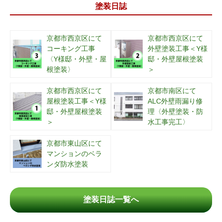
塗装日誌
京都市西京区にて
京都市西京区にて
コーキング工事
外壁塗装工事＜Y様
〈Y様邸・外壁・屋
邸・外壁屋根塗装
根塗装〉
＞
京都市西京区にて
京都市南区にて
屋根塗装工事＜Y様
ALC外壁雨漏り修
邸・外壁屋根塗装
理〈外壁塗装・防
＞
水工事完工〉
京都市東山区にて
マンションのベラ
ンダ防水塗装
塗装日誌一覧へ