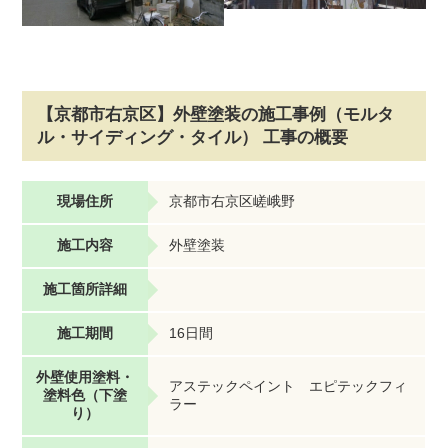
【京都市右京区】外壁塗装の施工事例（モルタ
ル・サイディング・タイル） 工事の概要
現場住所
京都市右京区嵯峨野
施工内容
外壁塗装
施工箇所詳細
施工期間
16日間
外壁使用塗料・
アステックペイント エピテックフィ
塗料色（下塗
ラー
り）