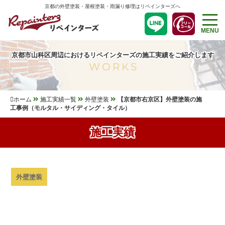
京都の外壁塗装・屋根塗装・雨漏り修理はリペインターズへ
MENU
京都市山科区周辺におけるリペインターズの施工実績をご紹介します
WORKS
ホーム
施工実績一覧
外壁塗装
【京都市右京区】外壁塗装の施
工事例（モルタル・サイディング・タイル）
施工実績
外壁塗装