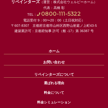
リペインターズ
（運営：株式会社ウェルビーホーム）
代表：高橋 彰
0800-111-5322
TEL：
電話受付 9：00〜20：00（土日祝対応）
〒607-8307 京都府京都市山科区西野山射庭ノ上町43-5
建築業許可：京都府知事 許可（般 -17）第 36387 号
ホーム
お問い合わせ
リペインターズについて
選ばれる理由
料金について
料金シミュレーション