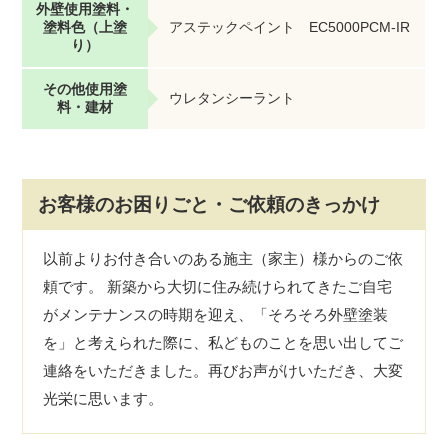
外壁使用塗料・
塗料色（上塗
アステックペイント EC5000PCM-IR
り）
その他使用塗
ウレタンシーラント
料・建材
お客様のお困りごと・ご依頼のきっかけ
以前よりお付き合いのある施主（家主）様からのご依
頼です。 新築から大切に住み続けられてきたご自宅
がメンテナンスの時期を迎え、「そろそろ外壁塗装
を」と考えられた際に、私どものことを思い出してご
連絡をいただきました。再びお声がけいただき、大変
光栄に思います。