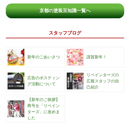
京都の塗装豆知識一覧へ
スタッフブログ
新年のごあいさつ
謹賀新年！
リペインターズの
広告のポスティン
広報スタッフの自
グ活動について
己紹介
【新年のご挨拶】
商号を「リペイン
ターズ」に改めま
した