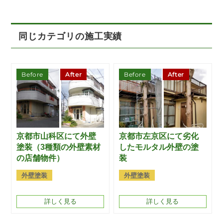
同じカテゴリの施工実績
Before
After
Before
After
京都市山科区にて外壁
京都市左京区にて劣化
塗装（3種類の外壁素材
したモルタル外壁の塗
の店舗物件）
装
外壁塗装
外壁塗装
詳しく見る
詳しく見る