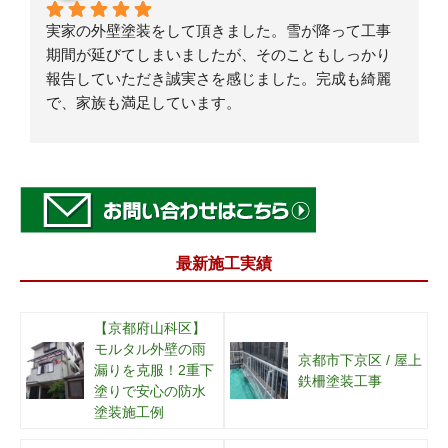
実家の外壁塗装をして頂きました。雪が降って工事
期間が延びてしまいましたが、そのこともしっかり
報告していただき誠実さを感じました。完成も綺麗
で、家族も満足しています。
最新施工実績
【京都府山科区】
モルタル外壁の雨
京都市下京区 / 屋上
漏りを克服！2重下
鉄柵塗装工事
塗りで安心の防水
塗装施工例