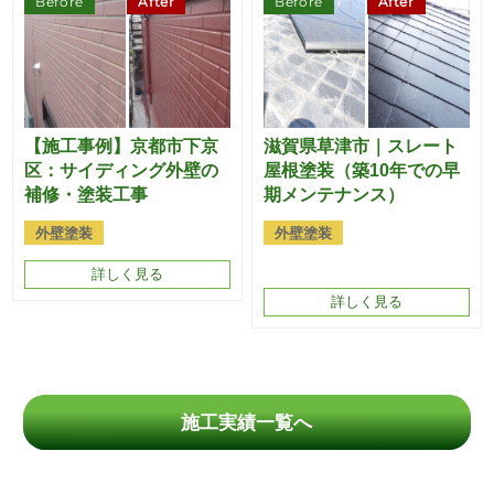
Before
After
Before
After
【施工事例】京都市下京
滋賀県草津市｜スレート
区：サイディング外壁の
屋根塗装（築10年での早
補修・塗装工事
期メンテナンス）
外壁塗装
外壁塗装
詳しく見る
詳しく見る
施工実績一覧へ