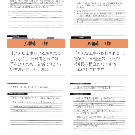
八幡市 T様
京都市 Y様
【どんな工事をご依頼されま
【どんな工事を依頼されまし
したか？】 高齢者とって雑
たか？】 外壁塗装 ひびの
草をひくのも一苦労で何かい
補修跡を目立たなくする
い方法がないかと相談…
【感想をご自由に…