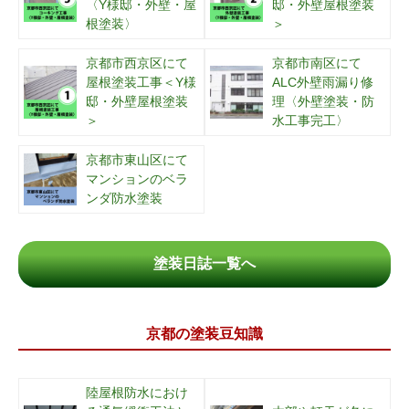
〈Y様邸・外壁・屋
邸・外壁屋根塗装
根塗装〉
＞
京都市西京区にて
京都市南区にて
屋根塗装工事＜Y様
ALC外壁雨漏り修
邸・外壁屋根塗装
理〈外壁塗装・防
＞
水工事完工〉
京都市東山区にて
マンションのベラ
ンダ防水塗装
塗装日誌一覧へ
京都の塗装豆知識
陸屋根防水におけ