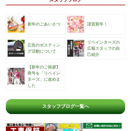
新年のごあいさつ
謹賀新年！
リペインターズの
広告のポスティン
広報スタッフの自
グ活動について
己紹介
【新年のご挨拶】
商号を「リペイン
ターズ」に改めま
した
スタッフブログ一覧へ