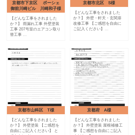
京都市下京区 ポーシェ
京都市北区 S様
御前川崎ビル 川崎和子様
【どんな工事をされました
か？】 外壁・軒天・玄関扉
【どんな工事をされました
改修工事 【ご感想を自由に
か？】 雨漏れ工事 外壁塗装
ご記入ください】…
工事 207号室のエアコン取り
替工事 …
京都市山科区 T様
京都府 A様
【どんな工事をされました
【どんな工事をされました
か？】 外壁塗装 【ご感想を
か？】 外壁塗装 屋根補修工
自由にご記入ください】 と
事 【ご感想を自由にご記入