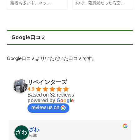
業者も多い中、ネッ…
ので、殺風景だった洗面…
Google口コミ
Google口コミよりいただいた口コミです。
リペインターズ
4.9
Based on 32 reviews
powered by
G
o
o
g
l
e
review us on
ざわ
昨年