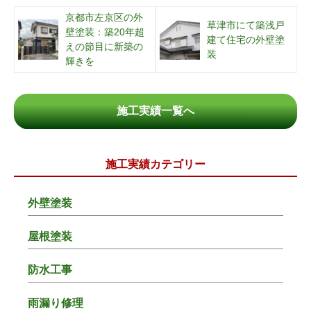
京都市左京区の外
草津市にて築浅戸
壁塗装：築20年超
建て住宅の外壁塗
えの節目に新築の
装
輝きを
施工実績一覧へ
施工実績カテゴリー
外壁塗装
屋根塗装
防水工事
雨漏り修理