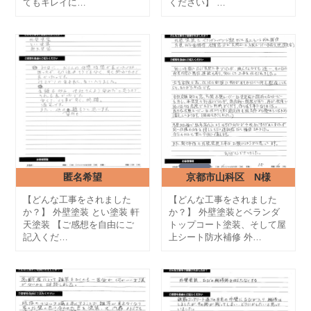
てもキレイに…
ください】 …
匿名希望
京都市山科区 N様
【どんな工事をされました
【どんな工事をされました
か？】 外壁塗装 とい塗装 軒
か？】 外壁塗装とベランダ
天塗装 【ご感想を自由にご
トップコート塗装、そして屋
記入くだ…
上シート防水補修 外…