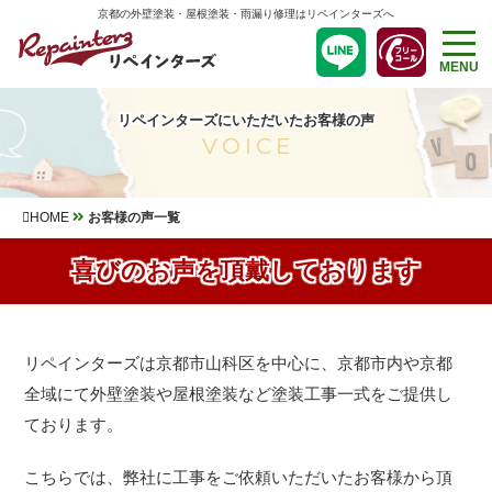
京都の外壁塗装・屋根塗装・雨漏り修理はリペインターズへ
MENU
リペインターズにいただいたお客様の声
VOICE
HOME
お客様の声一覧
喜びのお声を頂戴しております
リペインターズは京都市山科区を中心に、京都市内や京都
全域にて外壁塗装や屋根塗装など塗装工事一式をご提供し
ております。
こちらでは、弊社に工事をご依頼いただいたお客様から頂