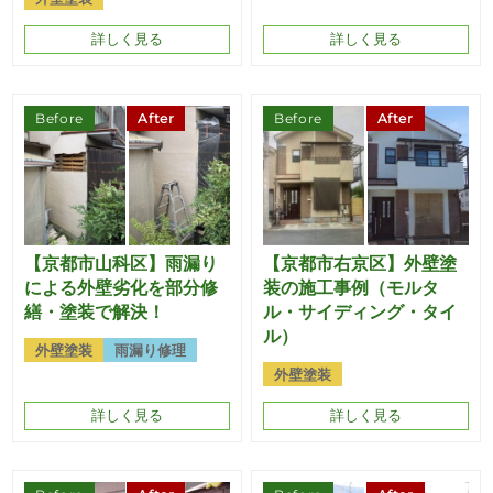
詳しく見る
詳しく見る
Before
After
Before
After
【京都市山科区】雨漏り
【京都市右京区】外壁塗
による外壁劣化を部分修
装の施工事例（モルタ
繕・塗装で解決！
ル・サイディング・タイ
ル）
外壁塗装
雨漏り修理
外壁塗装
詳しく見る
詳しく見る