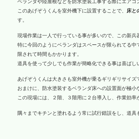
ベランダや陸屋根などを防水塗装工事する際にエアコ
このあげぞうくんを室外機下に設置することで、
床と
す。
現場作業は一人で行っている事が多いので、この新兵
特に今回のようにベランダはスペースが限られてる中
限されて時間もかかります。
道具を使って少しでも作業が簡略化できる事は喜ばし
あげぞうくんは大きさも室外機が乗るギリギリサイズ
おまけに、防水塗装するベランダ床への設置面が極小
この現場には、２階、３階用に２台導入し、作業効率
隅々までキチンと塗れるよう常に試行錯誤をし、道具