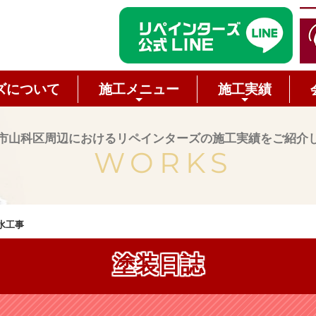
ズについて
施工メニュー
施工実績
市山科区周辺におけるリペインターズの施工実績をご紹介
WORKS
水工事
塗装日誌