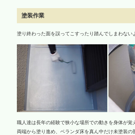
塗装作業
塗り終わった面を誤ってこすったり踏んでしまわない
職人達は長年の経験で狭小な場所での動きを身体が覚
両端から塗り進め、ベランダ床を真ん中だけ未塗装の