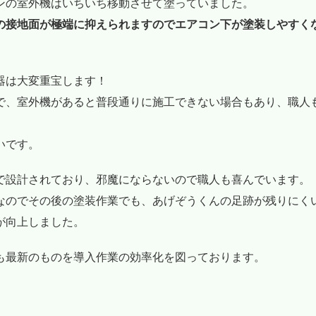
ンの室外機はいちいち移動させて塗っていました。
の接地面が極端に抑えられますのでエアコン下が塗装しやすく
器は大変重宝します！
で、室外機があると普段通りに施工できない場合もあり、職人
いです。
で設計されており、邪魔にならないので職人も喜んでいます。
なのでその後の塗装作業でも、あげぞうくんの足跡が残りにく
が向上しました。
も最新のものを導入作業の効率化を図っております。