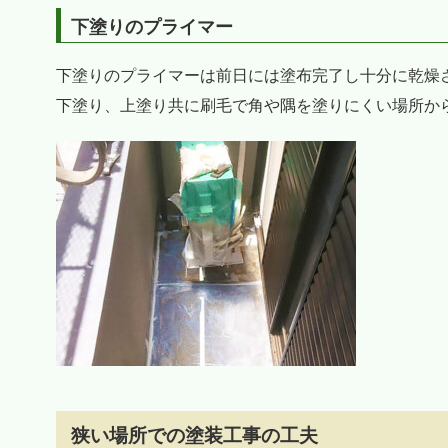
下塗りのプライマー
下塗りのプライマーは前日には塗布完了し十分に乾燥
下塗り、上塗り共に刷毛で角や隅を塗りにくい場所か
狭い場所での塗装工事の工夫