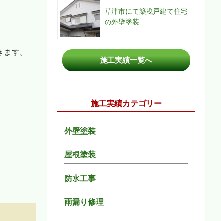
草津市にて築浅戸建て住宅
の外壁塗装
きます。
施工実績一覧へ
施工実績カテゴリー
外壁塗装
屋根塗装
防水工事
雨漏り修理