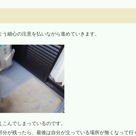
よう細心の注意を払いながら進めていきます。
えこんでしまっているのです。
部分が残ったら、最後は自分が立っている場所が無くなって行