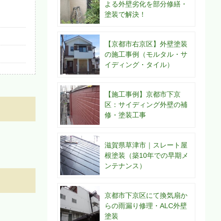
よる外壁劣化を部分修繕・
塗装で解決！
【京都市右京区】外壁塗装
の施工事例（モルタル・サ
イディング・タイル）
【施工事例】京都市下京
区：サイディング外壁の補
修・塗装工事
滋賀県草津市｜スレート屋
根塗装（築10年での早期メ
ンテナンス）
京都市下京区にて換気扇か
らの雨漏り修理・ALC外壁
塗装