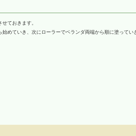
させておきます。
ら始めていき、次にローラーでベランダ両端から順に塗ってい