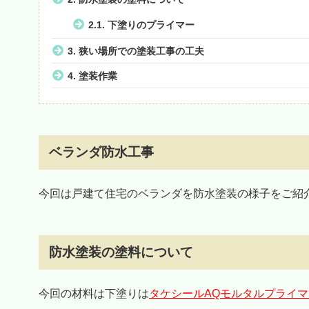
2.1.
下塗りのプライマー
3.
狭い場所での塗装工事の工夫
4.
塗装作業
ベランダ防水工事
今回は戸建て住宅のベランダを防水塗装の様子をご紹
防水塗装の塗料について
今回の材料は下塗りは
タケシールAQモルタルプライマ