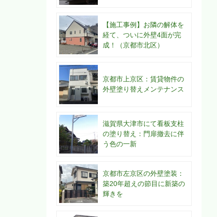
【施工事例】お隣の解体を
経て、ついに外壁4面が完
成！（京都市北区）
京都市上京区：賃貸物件の
外壁塗り替えメンテナンス
滋賀県大津市にて看板支柱
の塗り替え：門扉撤去に伴
う色の一新
京都市左京区の外壁塗装：
築20年超えの節目に新築の
輝きを