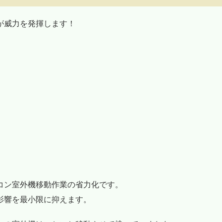
が威力を発揮します！
コン室外機移動作業の省力化です。
影響を最小限に抑えます。