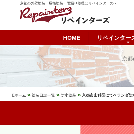
京都の外壁塗装・屋根塗装・雨漏り修理はリペインターズへ
HOME
リペインター
京都
ホーム
塗装日誌一覧
防水塗装
京都市山科区にてベランダ防