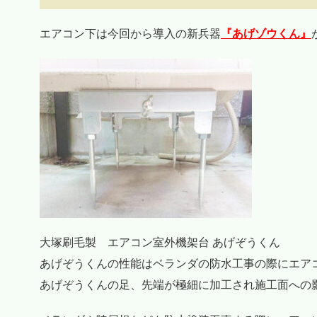
エアコン下は今回から導入の新兵器
『あげゾウくん』
大塚刷毛製 エアコン室外機架台 あげぞうくん
あげぞうくんの性能はベランダの防水工事の際にエア
あげぞうくんの足、先端が極細に加工され施工面への