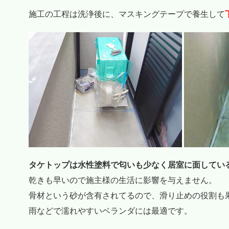
施工の工程は洗浄後に、マスキングテープで養生して
タケトップは水性塗料で匂いも少なく居室に面してい
乾きも早いので施主様の生活に影響を与えません。
骨材という砂が含有されてるので、滑り止めの役割も
雨などで濡れやすいベランダには最適です。