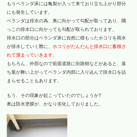
もうベランダ床には亀裂が入って来ており立ち上がり部分
にも発生しています。
ベランダは排水の為、奥に向かって勾配が取ってあり、隅
っこの排水口に向かっても勾配が取られております。
排水口の部分はベランダ床に自然に積もったホコリを雨水
が排水していく際に、
ホコリがだんだんと排水口に蓄積さ
れて溜まっていきます。
もちろん、外部なので前面道路に街路樹などがあると、落
ち葉が舞い上がってベランダ内部に入り込んで排水口を詰
まらせることもあります。
もう、その現象が起こっていたのでしょうか?
奥は防水塗膜が、かなり劣化しておりました。