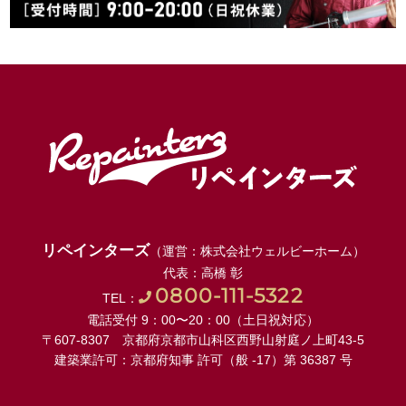
リペインターズ
（運営：株式会社ウェルビーホーム）
代表：高橋 彰
0800-111-5322
TEL：
電話受付 9：00〜20：00（土日祝対応）
〒607-8307 京都府京都市山科区西野山射庭ノ上町43-5
建築業許可：京都府知事 許可（般 -17）第 36387 号