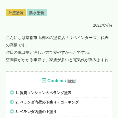
外壁塗装
防水塗装
2022/07/14
こんにちは京都市山科区の塗装店「リペインターズ」代表
の高橋です。
昨日の晩は割と涼しい方で寝やすかったですね。
空調費がかかる季節は、家族が多いと電気代が嵩みますね!
Contents
[
hide
]
1.
賃貸マンションのベランダ塗装
2.
ベランダ内壁の下塗り・コーキング
3.
ベランダ内壁の上塗り