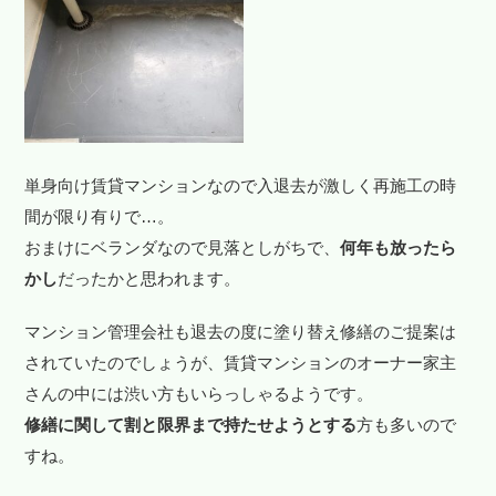
単身向け賃貸マンションなので入退去が激しく再施工の時
間が限り有りで…。
おまけにベランダなので見落としがちで、
何年も放ったら
かし
だったかと思われます。
マンション管理会社も退去の度に塗り替え修繕のご提案は
されていたのでしょうが、賃貸マンションのオーナー家主
さんの中には渋い方もいらっしゃるようです。
修繕に関して割と限界まで持たせようとする
方も多いので
すね。