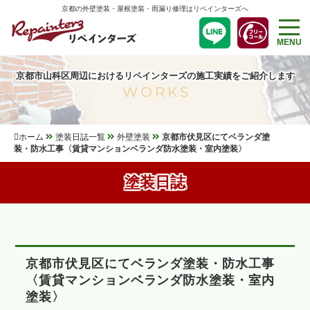
京都の外壁塗装・屋根塗装・雨漏り修理はリペインターズへ
MENU
京都市山科区周辺におけるリペインターズの施工実績をご紹介します
WORKS
ホーム
塗装日誌一覧
外壁塗装
京都市伏見区にてベランダ塗
装・防水工事〈賃貸マンションベランダ防水塗装・室内塗装〉
塗装日誌
京都市伏見区にてベランダ塗装・防水工事
〈賃貸マンションベランダ防水塗装・室内
塗装〉