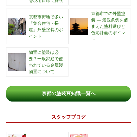
を現場目線で解説
京都市での外壁塗
京都市街地で多い
装 ― 景観条例を踏
「集合住宅・長
まえた塗料選びと
屋」外壁塗装のポ
色彩計画のポイン
イント
ト
物置に塗装は必
要？一般家庭で使
われている金属製
物置について
京都の塗装豆知識一覧へ
スタッフブログ