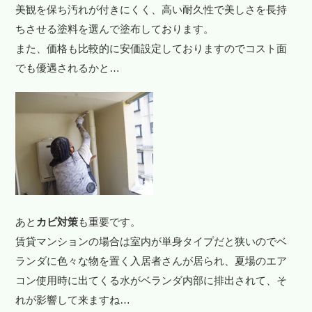
美観を保ち汚れが付きにくく、高い耐久性で美しさを長持
ちさせる塗料を選んで塗布しております。
また、価格も比較的に安価設定しておりますのでコスト面
でも優遇されるかと…
あと
カビ対策
も重要です。
賃貸マンションの場合は室内が単身タイプだと狭いのでベ
ランダに色々な物を置く入居者さんが居られ、夏場のエア
コン使用時に出てくる水がベランダ内部に排出されて、そ
れが影響して来ますね…