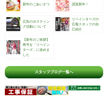
新年のごあいさつ
謹賀新年！
リペインターズの
広告のポスティン
広報スタッフの自
グ活動について
己紹介
【新年のご挨拶】
商号を「リペイン
ターズ」に改めま
した
スタッフブログ一覧へ