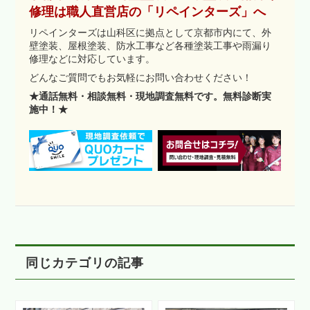
修理は職人直営店の「リペインターズ」へ
リペインターズは山科区に拠点として京都市内にて、外
壁塗装、屋根塗装、防水工事など各種塗装工事や雨漏り
修理などに対応しています。
どんなご質問でもお気軽にお問い合わせください！
★通話無料・相談無料・現地調査無料です。無料診断実
施中！★
同じカテゴリの記事