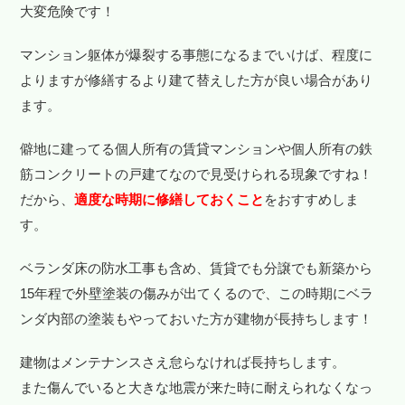
大変危険です！
マンション躯体が爆裂する事態になるまでいけば、程度に
よりますが修繕するより建て替えした方が良い場合があり
ます。
僻地に建ってる個人所有の賃貸マンションや個人所有の鉄
筋コンクリートの戸建てなので見受けられる現象ですね！
だから、
適度な時期に修繕しておくこと
をおすすめしま
す。
ベランダ床の防水工事も含め、賃貸でも分譲でも新築から
15年程で外壁塗装の傷みが出てくるので、この時期にベラ
ンダ内部の塗装もやっておいた方が建物が長持ちします！
建物はメンテナンスさえ怠らなければ長持ちします。
また傷んでいると大きな地震が来た時に耐えられなくなっ