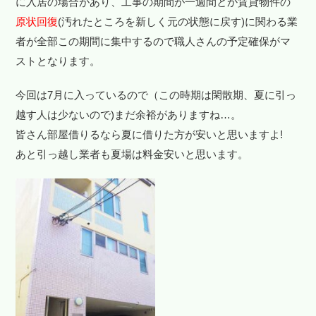
に入居の場合があり、工事の期間が一週間とか賃貸物件の
原状回復
(汚れたところを新しく元の状態に戻す)に関わる業
者が全部この期間に集中するので職人さんの予定確保がマ
ストとなります。
今回は7月に入っているので（この時期は閑散期、夏に引っ
越す人は少ないので)まだ余裕がありますね…。
皆さん部屋借りるなら夏に借りた方が安いと思いますよ!
あと引っ越し業者も夏場は料金安いと思います。