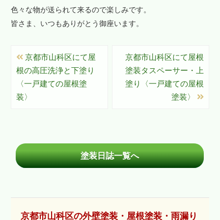
色々な物が送られて来るので楽しみです。
皆さま、いつもありがとう御座います。
京都市山科区にて屋
京都市山科区にて屋根
根の高圧洗浄と下塗り
塗装タスペーサー・上
〈一戸建ての屋根塗
塗り〈一戸建ての屋根
装〉
塗装〉
塗装日誌一覧へ
京都市山科区の外壁塗装・屋根塗装・雨漏り