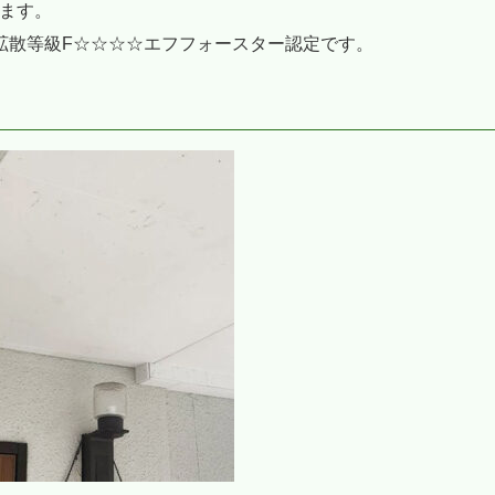
ます。
拡散等級F☆☆☆☆エフフォースター認定です。