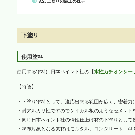
3.2.
上塗りの施工の様子
下塗り
使用塗料
使用する塗料は日本ペイント社の
【
水性カチオンシー
【特徴】
・下塗り塗料として、適応出来る範囲が広く、密着力
・耐アルカリ性ですのでケイカル板のようなセメント
・同じ日本ペイント社の弾性仕上げ材の下塗りとして
・塗布対象となる素材はモルタル、コンクリート、A