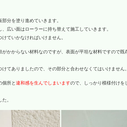
板部分を塗り進めていきます。
し、広い面はローラーに持ち替えて施工していきます。
つけていかなければいけません。
担がかからない材料なのですが、表面が平坦な材料ですので既
つけてありましたので、その部分と合わせなくてはいけません
の個所と
違和感を生んでしまいます
ので、しっかり模様付けを
した。