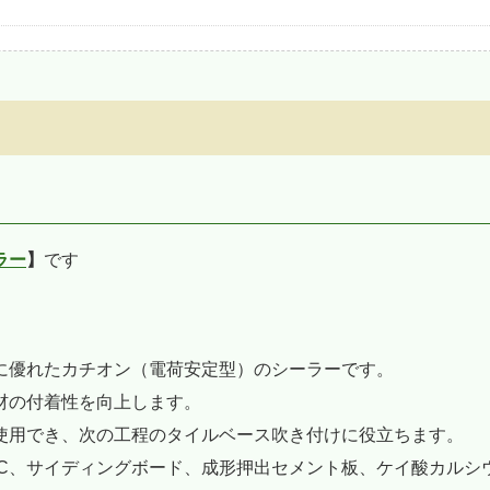
ラー
】
です
に優れたカチオン（電荷安定型）のシーラーです。
材の付着性を向上します。
使用でき、次の工程のタイルベース吹き付けに役立ちます。
LC、サイディングボード、成形押出セメント板、ケイ酸カルシ