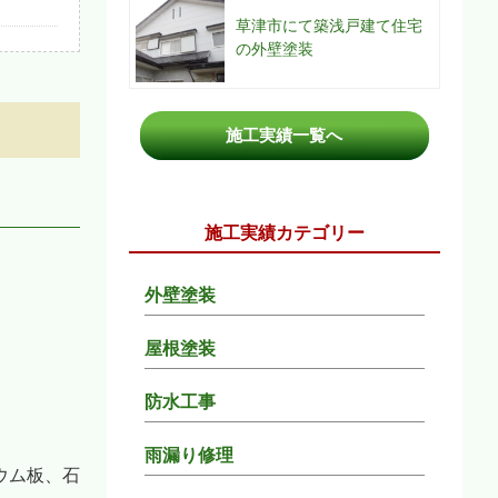
草津市にて築浅戸建て住宅
の外壁塗装
施工実績一覧へ
施工実績カテゴリー
外壁塗装
屋根塗装
防水工事
雨漏り修理
ウム板、石