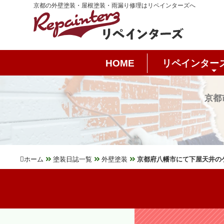
京都の外壁塗装・屋根塗装・雨漏り修理はリペインターズへ
HOME
リペインター
京都
ホーム
塗装日誌一覧
外壁塗装
京都府八幡市にて下屋天井の