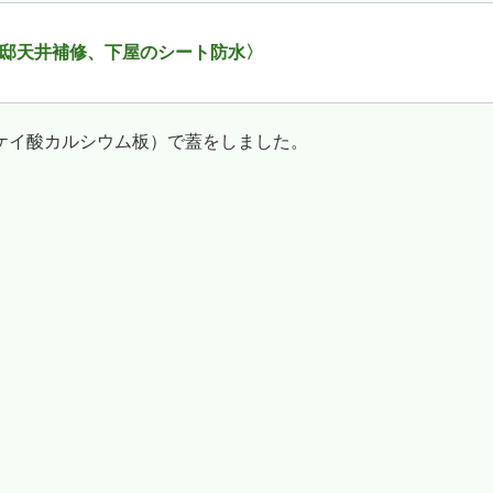
様邸天井補修、下屋のシート防水〉
ケイ酸カルシウム板）で蓋をしました。