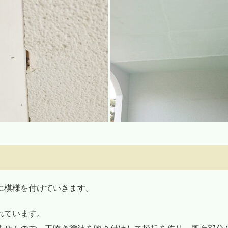
に模様を付けていきます。
れています。