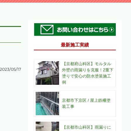
最新施工実績
【京都府山科区】モルタル
2023/05/17
外壁の雨漏りを克服！2重下
塗りで安心の防水塗装施工
例
京都市下京区 / 屋上鉄柵塗
装工事
【京都市山科区】雨漏りに