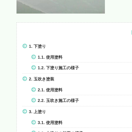
1.
下塗り
1.1.
使用塗料
1.2.
下塗り施工の様子
2.
玉吹き塗装
2.1.
使用塗料
2.2.
玉吹き施工の様子
3.
上塗り
3.1.
使用塗料