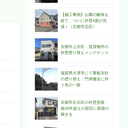
【施工事例】お隣の解体を
経て、ついに外壁4面が完
成！（京都市北区）
京都市上京区：賃貸物件の
外壁塗り替えメンテナンス
滋賀県大津市にて看板支柱
の塗り替え：門扉撤去に伴
う色の一新
京都市左京区の外壁塗装：
築20年超えの節目に新築の
輝きを