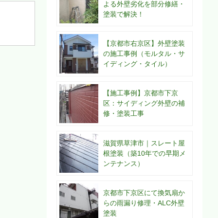
よる外壁劣化を部分修繕・
塗装で解決！
【京都市右京区】外壁塗装
の施工事例（モルタル・サ
イディング・タイル）
【施工事例】京都市下京
区：サイディング外壁の補
修・塗装工事
滋賀県草津市｜スレート屋
根塗装（築10年での早期メ
ンテナンス）
京都市下京区にて換気扇か
らの雨漏り修理・ALC外壁
塗装