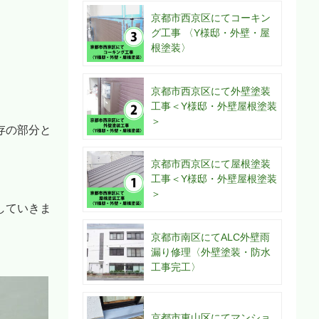
京都市西京区にてコーキン
グ工事 〈Y様邸・外壁・屋
根塗装〉
京都市西京区にて外壁塗装
工事＜Y様邸・外壁屋根塗装
＞
存の部分と
京都市西京区にて屋根塗装
。
工事＜Y様邸・外壁屋根塗装
＞
していきま
京都市南区にてALC外壁雨
漏り修理〈外壁塗装・防水
工事完工〉
京都市東山区にてマンショ