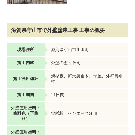
滋賀県守山市で外壁塗装工事 工事の概要
現場住所
滋賀県守山市川田町
施工内容
外壁の塗り替え
焼杉板、軒天裏垂木、母屋、外壁真壁
施工箇所詳細
柱
施工期間
11日間
外壁使用塗料・
塗料色（下塗
焼杉板 ケンエースG-Ⅱ
り）
外壁使用塗料・