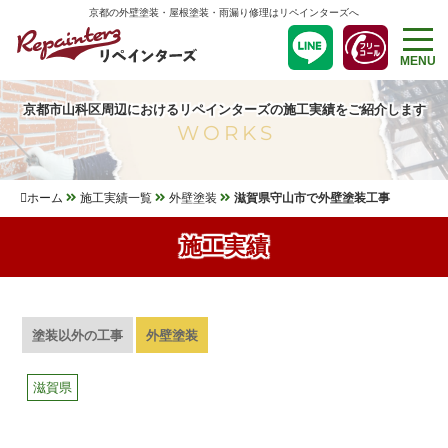
京都の外壁塗装・屋根塗装・雨漏り修理はリペインターズへ
MENU
京都市山科区周辺におけるリペインターズの施工実績をご紹介します
WORKS
ホーム
施工実績一覧
外壁塗装
滋賀県守山市で外壁塗装工事
施工実績
塗装以外の工事
外壁塗装
滋賀県