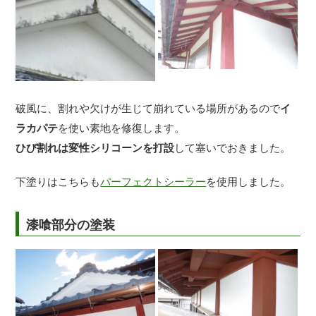
破風に、割れや欠けが生じて崩れている場所があるので
イ
ラカパテ
を使い素地を修復します。
ひび割れは変性シリコーンを打設
して塞いでおきました。
下塗りはこちらも
パーフェクトシーラー
を使用しました。
漆喰部分の塗装