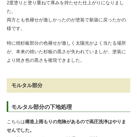
2度塗りと塗り重ねて厚みを持たせた仕上がりになりまし
た。
両方とも色褪せが激しかったのが塗装で新築に戻ったかの
様です。
特に焼杉板部分の色褪せが激しく太陽光がよく当たる場所
が、本来の焼いた杉板の黒さが失われていましが、塗装に
より焼き色の黒さを複現できました。
モルタル部分
モルタル部分の下地処理
こちらは
構造上雨もりの危険があるので高圧洗浄はやりま
せんでした。