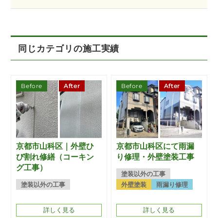
同じカテゴリの施工実績
Before
After
Before
After
京都市山科区｜外壁ひ
京都市山科区にて雨漏
び割れ修繕（コーキン
り修理・外壁塗装工事
グ工事）
塗装以外の工事
塗装以外の工事
外壁塗装
雨漏り修理
詳しく見る
詳しく見る