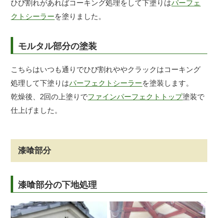
ひび割れがあればコーキング処理をして下塗りは
パーフェ
クトシーラー
を塗りました。
モルタル部分の塗装
こちらはいつも通りでひび割れややクラックはコーキング
処理して下塗りは
パーフェクトシーラー
を塗装します。
乾燥後、2回の上塗りで
ファインパーフェクトトップ
塗装で
仕上げました。
漆喰部分
漆喰部分の下地処理