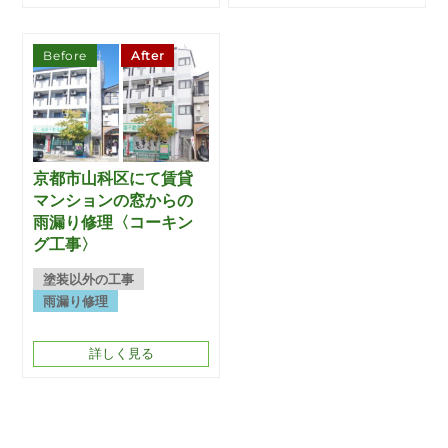
Before
After
京都市山科区にて賃貸
マンションの窓からの
雨漏り修理〈コーキン
グ工事〉
塗装以外の工事
雨漏り修理
詳しく見る