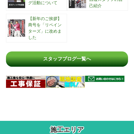
グ活動について
己紹介
【新年のご挨拶】
商号を「リペイン
ターズ」に改めま
した
スタッフブログ一覧へ
施工エリア