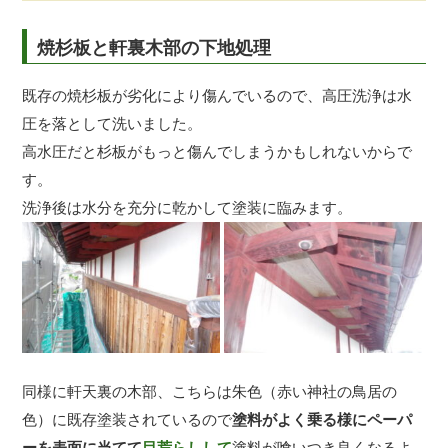
焼杉板と軒裏木部の下地処理
既存の焼杉板が劣化により傷んでいるので、高圧洗浄は水
圧を落として洗いました。
高水圧だと杉板がもっと傷んでしまうかもしれないからで
す。
洗浄後は水分を充分に乾かして塗装に臨みます。
同様に軒天裏の木部、こちらは朱色（赤い神社の鳥居の
色）に既存塗装されているので
塗料がよく乗る様にペーパ
ーを表面に当てて
目荒らしして
塗料が喰いつき良くなるよ