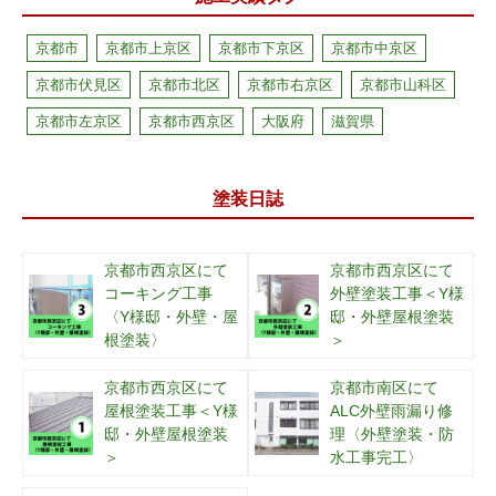
京都市
京都市上京区
京都市下京区
京都市中京区
京都市伏見区
京都市北区
京都市右京区
京都市山科区
京都市左京区
京都市西京区
大阪府
滋賀県
塗装日誌
京都市西京区にて
京都市西京区にて
コーキング工事
外壁塗装工事＜Y様
〈Y様邸・外壁・屋
邸・外壁屋根塗装
根塗装〉
＞
京都市西京区にて
京都市南区にて
屋根塗装工事＜Y様
ALC外壁雨漏り修
邸・外壁屋根塗装
理〈外壁塗装・防
＞
水工事完工〉