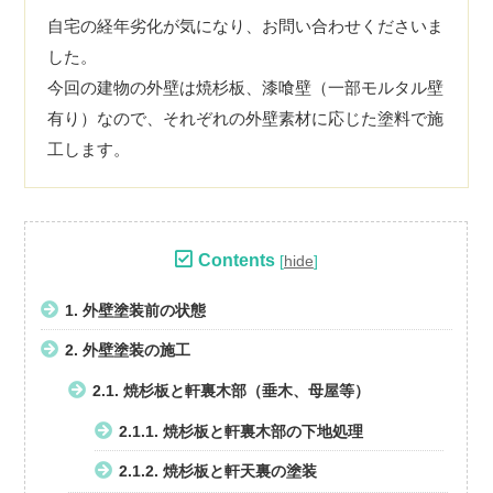
自宅の経年劣化が気になり、お問い合わせくださいま
した。
今回の建物の外壁は焼杉板、漆喰壁（一部モルタル壁
有り）なので、それぞれの外壁素材に応じた塗料で施
工します。
Contents
[
hide
]
1.
外壁塗装前の状態
2.
外壁塗装の施工
2.1.
焼杉板と軒裏木部（垂木、母屋等）
2.1.1.
焼杉板と軒裏木部の下地処理
2.1.2.
焼杉板と軒天裏の塗装