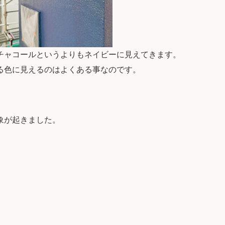
チャコールというよりもネイビーに見えてきます。
る色に見えるのはよくある事なのです。
象が起きました。