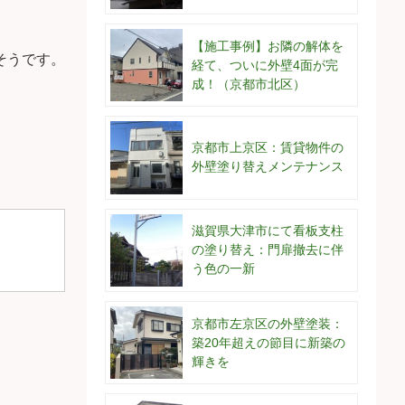
【施工事例】お隣の解体を
そうです。
経て、ついに外壁4面が完
成！（京都市北区）
京都市上京区：賃貸物件の
外壁塗り替えメンテナンス
滋賀県大津市にて看板支柱
の塗り替え：門扉撤去に伴
う色の一新
。
京都市左京区の外壁塗装：
築20年超えの節目に新築の
輝きを