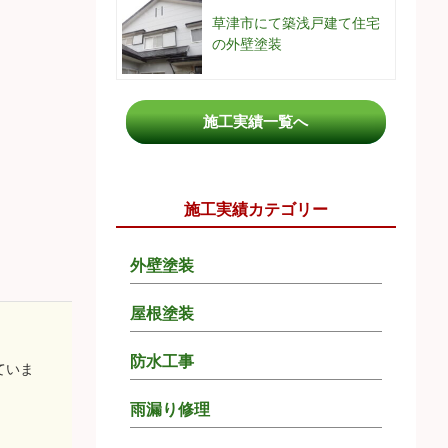
草津市にて築浅戸建て住宅
の外壁塗装
施工実績一覧へ
施工実績カテゴリー
外壁塗装
屋根塗装
防水工事
ていま
雨漏り修理