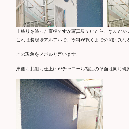
上塗りを塗った直後ですが写真見ていたら、なんだか
これは装現場アルアルで、塗料が乾くまでの間は異な
この現象をノボルと言います。
東側も北側も仕上げがチャコール指定の壁面は同じ現