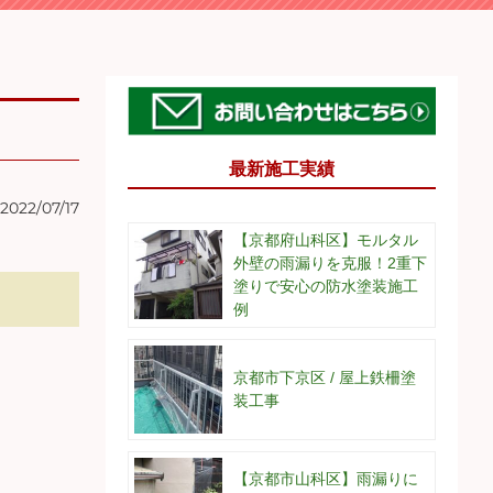
最新施工実績
2022/07/17
【京都府山科区】モルタル
外壁の雨漏りを克服！2重下
塗りで安心の防水塗装施工
例
京都市下京区 / 屋上鉄柵塗
装工事
【京都市山科区】雨漏りに