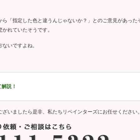
から「指定した色と違うんじゃないか？」とのご意見があった
驚かれていたそうです。
方ないですよね。
て解説！
ございましたら是非、私たちリペインターズにお任せください