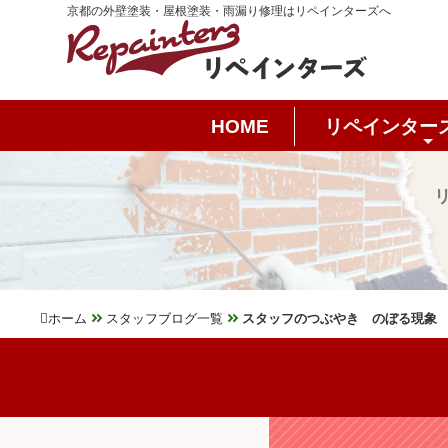
京都の外壁塗装・屋根塗装・雨漏り修理はリペインターズへ
HOME
リペインター
ホーム
スタッフブログ一覧
スタッフのつぶやき のぼる現象