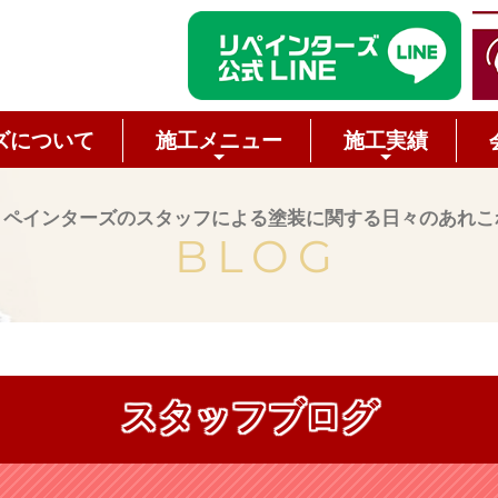
ズについて
施工メニュー
施工実績
リペインターズのスタッフによる塗装に関する日々のあれこ
BLOG
スタッフブログ