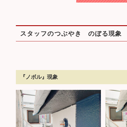
スタッフのつぶやき のぼる現象
『ノボル』現象