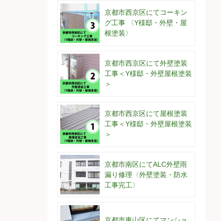
京都市西京区にてコーキン
グ工事 〈Y様邸・外壁・屋
根塗装〉
京都市西京区にて外壁塗装
工事＜Y様邸・外壁屋根塗装
＞
京都市西京区にて屋根塗装
工事＜Y様邸・外壁屋根塗装
＞
京都市南区にてALC外壁雨
漏り修理〈外壁塗装・防水
工事完工〉
京都市東山区にてマンショ