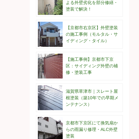
よる外壁劣化を部分修繕・
塗装で解決！
【京都市右京区】外壁塗装
の施工事例（モルタル・サ
イディング・タイル）
【施工事例】京都市下京
区：サイディング外壁の補
修・塗装工事
滋賀県草津市｜スレート屋
根塗装（築10年での早期メ
ンテナンス）
京都市下京区にて換気扇か
らの雨漏り修理・ALC外壁
塗装