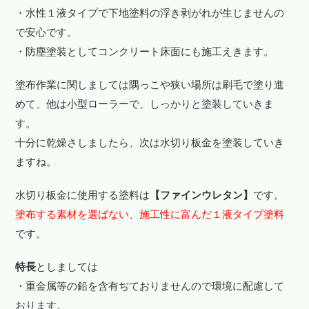
・水性１液タイプで下地塗料の浮き剥がれが生じませんの
で安心です。
・防塵塗装としてコンクリート床面にも施工えきます。
塗布作業に関しましては隅っこや狭い場所は刷毛で塗り進
めて、他は小型ローラーで、しっかりと塗装していきま
す。
十分に乾燥さしましたら、次は水切り板金を塗装していき
ますね。
水切り板金に使用する塗料は
【ファインウレタン】
です。
塗布する素材を選ばない、施工性に富んだ１液タイプ塗料
です。
特長
としましては
・重金属等の鉛を含有ぢておりませんので環境に配慮して
おります。