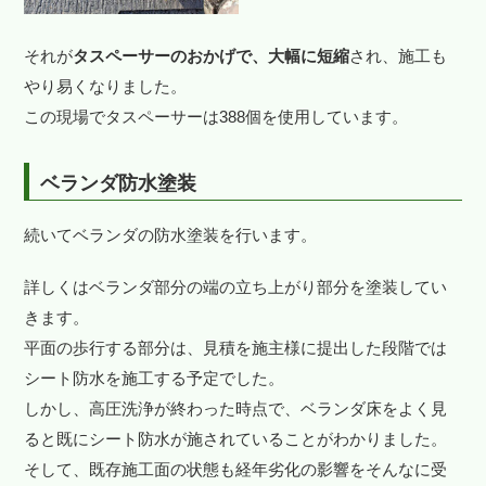
それが
タスペーサーのおかげで、大幅に短縮
され、施工も
やり易くなりました。
この現場でタスペーサーは388個を使用しています。
ベランダ防水塗装
続いてベランダの防水塗装を行います。
詳しくはベランダ部分の端の立ち上がり部分を塗装してい
きます。
平面の歩行する部分は、見積を施主様に提出した段階では
シート防水を施工する予定でした。
しかし、高圧洗浄が終わった時点で、ベランダ床をよく見
ると既にシート防水が施されていることがわかりました。
そして、既存施工面の状態も経年劣化の影響をそんなに受