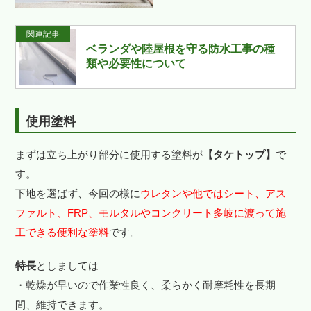
関連記事
ベランダや陸屋根を守る防水工事の種
類や必要性について
使用塗料
まずは立ち上がり部分に使用する塗料が
【タケトップ】
で
す。
下地を選ばず、今回の様に
ウレタンや他ではシート、アス
ファルト、FRP、モルタルやコンクリート多岐に渡って施
工できる便利な塗料
です。
特長
としましては
・乾燥が早いので作業性良く、柔らかく耐摩耗性を長期
間、維持できます。