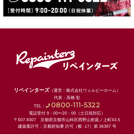
リペインターズ
（運営：株式会社ウェルビーホーム）
代表：高橋 彰
0800-111-5322
TEL：
電話受付 9：00〜20：00（土日祝対応）
〒607-8307 京都府京都市山科区西野山射庭ノ上町43-5
建築業許可：京都府知事 許可（般 -17）第 36387 号