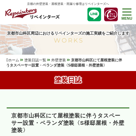
京都の外壁塗装・屋根塗装・雨漏り修理はリペインターズへ
MENU
京都市山科区周辺におけるリペインターズの施工実績をご紹介します
WORKS
ホーム
塗装日誌一覧
外壁塗装
京都市山科区にて屋根塗装に伴
うタスペーサー設置・ベランダ塗装〈S様邸屋根・外壁塗装〉
塗装日誌
京都市山科区にて屋根塗装に伴うタスペー
サー設置・ベランダ塗装〈S様邸屋根・外壁
塗装〉