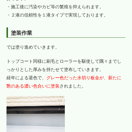
・施工後に汚染やカビ等の繁殖を抑えられます。
・２液の信頼性を１液タイプで実現しております。
塗装作業
では塗り進めていきます。
トップコート同様に刷毛とローラーを駆使して隅々までし
っかりとした厚みを持たせて塗布していきます。
経年による退色で、
グレー色だった水切り板金が、新たに
艶のある濃い色合いに塗装
されました。