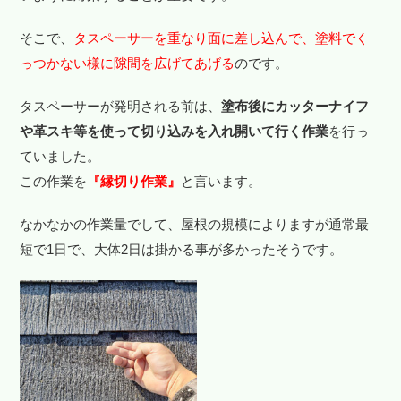
そこで、
タスペーサーを重なり面に差し込んで、塗料でく
っつかない様に隙間を広げてあげる
のです。
タスペーサーが発明される前は、
塗布後にカッターナイフ
や革スキ等を使って切り込みを入れ開いて行く作業
を行っ
ていました。
この作業を
『縁切り作業』
と言います。
なかなかの作業量でして、屋根の規模によりますが通常最
短で1日で、大体2日は掛かる事が多かったそうです。