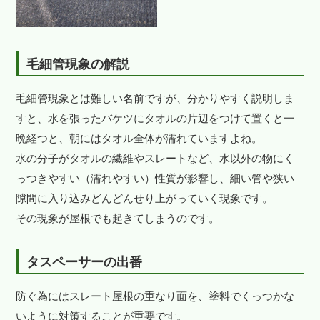
毛細管現象の解説
毛細管現象とは難しい名前ですが、分かりやすく説明しま
すと、水を張ったバケツにタオルの片辺をつけて置くと一
晩経つと、朝にはタオル全体が濡れていますよね。
水の分子がタオルの繊維やスレートなど、水以外の物にく
っつきやすい（濡れやすい）性質が影響し、細い管や狭い
隙間に入り込みどんどんせり上がっていく現象です。
その現象が屋根でも起きてしまうのです。
タスペーサーの出番
防ぐ為にはスレート屋根の重なり面を、塗料でくっつかな
いように対策することが重要です。