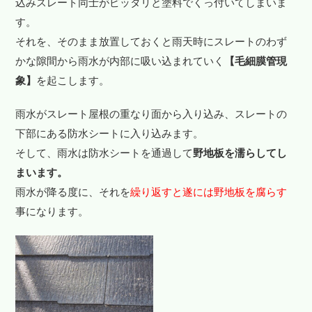
込みスレート同士がピッタリと塗料でくっ付いてしまいま
す。
それを、そのまま放置しておくと雨天時にスレートのわず
かな隙間から雨水が内部に吸い込まれていく
【毛細膜管現
象】
を起こします。
雨水がスレート屋根の重なり面から入り込み、スレートの
下部にある防水シートに入り込みます。
そして、雨水は防水シートを通過して
野地板を濡らしてし
まいます。
雨水が降る度に、それを
繰り返すと遂には野地板を腐らす
事になります。