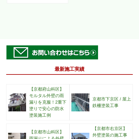
最新施工実績
【京都府山科区】
モルタル外壁の雨
京都市下京区 / 屋上
漏りを克服！2重下
鉄柵塗装工事
塗りで安心の防水
塗装施工例
【京都市右京区】
【京都市山科区】
外壁塗装の施工事
雨漏りによる外壁