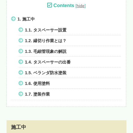
Contents
[
hide
]
1.
施工中
1.1.
タスペーサー設置
1.2.
縁切り作業とは？
1.3.
毛細管現象の解説
1.4.
タスペーサーの出番
1.5.
ベランダ防水塗装
1.6.
使用塗料
1.7.
塗装作業
施工中