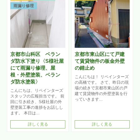
雨漏り修理
京都市山科区 ベラン
京都市東山区にて戸建
ダ防水下塗り〈S様社屋
て賃貸物件の板金外壁
にて雨漏り修理、屋
の錆止め
根・外壁塗装、ベラン
こんにちは！ リペインターズ
ダ防水塗装〉
の高橋です。 さて、昨日の現
場の続きで京都市東山区の戸
こんにちは、リペインターズ
建て賃貸物件の外壁塗装を行
スタッフの広報担当です。 前
っていきます...
回に引き続き、S様社屋の外
壁塗装工事の進捗をお話しし
ます。 本日は...
詳しく見る
詳しく見る