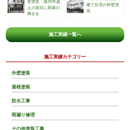
壁塗装：築20年超
建て住宅の外壁塗
えの節目に新築の
装
輝きを
施工実績一覧へ
施工実績カテゴリー
外壁塗装
屋根塗装
防水工事
雨漏り修理
その他塗装工事