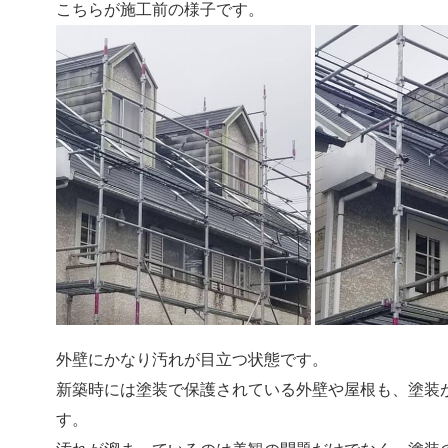
こちらが施工前の様子です。
外壁にかなり汚れが目立つ状態です。
新築時には塗装で保護されている外壁や屋根も、塗装
す。