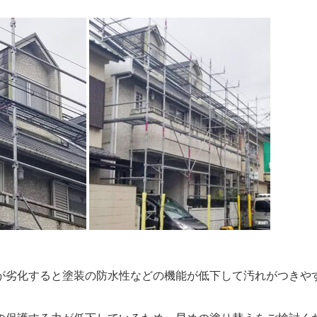
が劣化すると塗装の防水性などの機能が低下して汚れがつきや