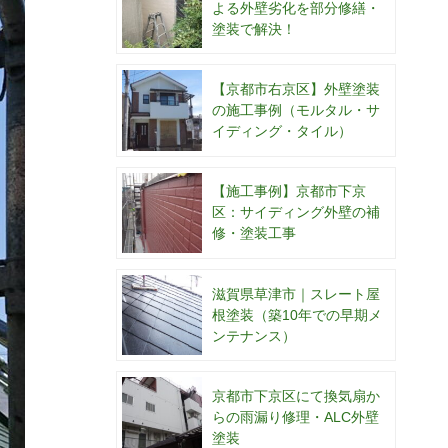
よる外壁劣化を部分修繕・
塗装で解決！
【京都市右京区】外壁塗装
の施工事例（モルタル・サ
イディング・タイル）
【施工事例】京都市下京
区：サイディング外壁の補
修・塗装工事
滋賀県草津市｜スレート屋
根塗装（築10年での早期メ
ンテナンス）
京都市下京区にて換気扇か
らの雨漏り修理・ALC外壁
塗装