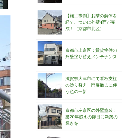
【施工事例】お隣の解体を
経て、ついに外壁4面が完
成！（京都市北区）
京都市上京区：賃貸物件の
外壁塗り替えメンテナンス
滋賀県大津市にて看板支柱
の塗り替え：門扉撤去に伴
う色の一新
京都市左京区の外壁塗装：
築20年超えの節目に新築の
輝きを