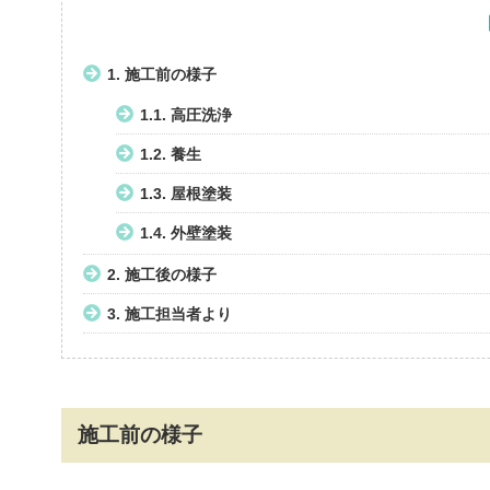
1.
施工前の様子
1.1.
高圧洗浄
1.2.
養生
1.3.
屋根塗装
1.4.
外壁塗装
2.
施工後の様子
3.
施工担当者より
施工前の様子