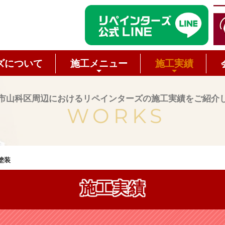
ズについて
施工メニュー
施工実績
市山科区周辺におけるリペインターズの施工実績をご紹介
WORKS
塗装
施工実績