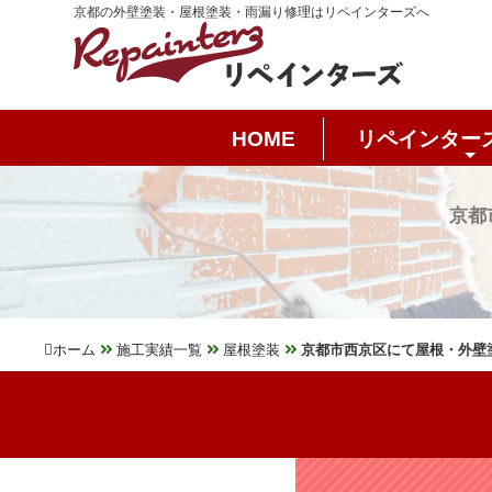
京都の外壁塗装・屋根塗装・雨漏り修理はリペインターズへ
HOME
リペインター
京都
ホーム
施工実績一覧
屋根塗装
京都市西京区にて屋根・外壁