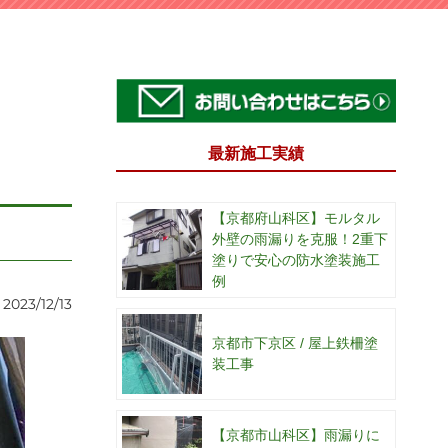
最新施工実績
【京都府山科区】モルタル
外壁の雨漏りを克服！2重下
塗りで安心の防水塗装施工
例
2023/12/13
京都市下京区 / 屋上鉄柵塗
装工事
【京都市山科区】雨漏りに