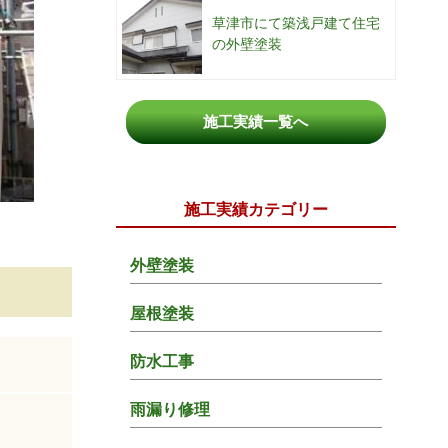
草津市にて築浅戸建て住宅
の外壁塗装
施工実績一覧へ
施工実績カテゴリー
外壁塗装
屋根塗装
防水工事
雨漏り修理