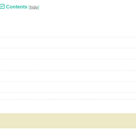
Contents
[
hide
]