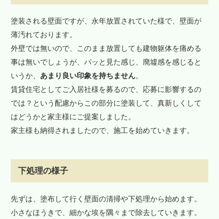
塗装される壁面ですが、永年放置されていた様で、壁面が
薄汚れております。
外壁では無いので、このまま放置しても建物躯体を痛める
事は無いでしょうが、パッと見た感じ、廃墟感を感じると
いうか、
あまり良い印象を持ちません
。
賃貸住宅としてご入居社様を募るので、応募に影響するの
では？という配慮からこの部分に塗装して、真新しくして
はどうかと家主様にご提案しました。
家主様も納得されましたので、施工を始めていきます。
下処理の様子
先ずは、塗布して行く壁面の清掃や下処理から始めます。
小さなほうきで、細かな埃を隅々まで除去していきます。