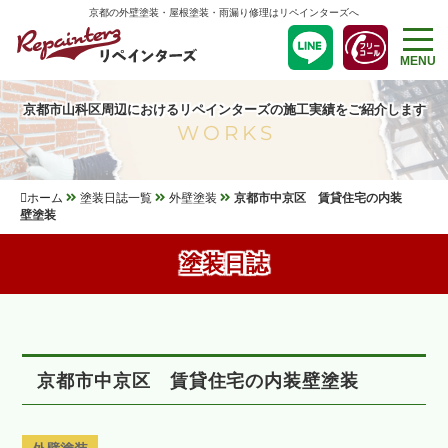
京都の外壁塗装・屋根塗装・雨漏り修理はリペインターズへ
MENU
京都市山科区周辺におけるリペインターズの施工実績をご紹介します
WORKS
ホーム
塗装日誌一覧
外壁塗装
京都市中京区 賃貸住宅の内装
壁塗装
塗装日誌
京都市中京区 賃貸住宅の内装壁塗装