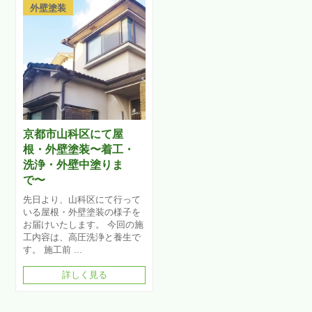
外壁塗装
京都市山科区にて屋
根・外壁塗装〜着工・
洗浄・外壁中塗りま
で〜
先日より、山科区にて行って
いる屋根・外壁塗装の様子を
お届けいたします。 今回の施
工内容は、高圧洗浄と養生で
す。 施工前 ...
詳しく見る