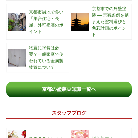
京都市での外壁塗
京都市街地で多い
装 ― 景観条例を踏
「集合住宅・長
まえた塗料選びと
屋」外壁塗装のポ
色彩計画のポイン
イント
ト
物置に塗装は必
要？一般家庭で使
われている金属製
物置について
京都の塗装豆知識一覧へ
スタッフブログ