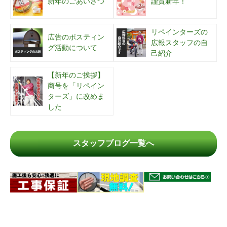
新年のごあいさつ
謹賀新年！
リペインターズの
広告のポスティン
広報スタッフの自
グ活動について
己紹介
【新年のご挨拶】
商号を「リペイン
ターズ」に改めま
した
スタッフブログ一覧へ