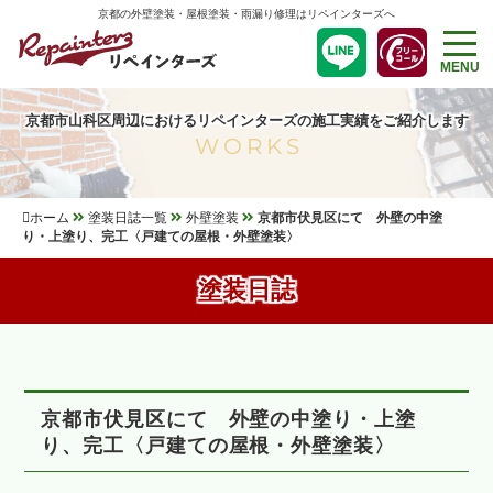
京都の外壁塗装・屋根塗装・雨漏り修理はリペインターズへ
MENU
京都市山科区周辺におけるリペインターズの施工実績をご紹介します
WORKS
ホーム
塗装日誌一覧
外壁塗装
京都市伏見区にて 外壁の中塗
り・上塗り、完工〈戸建ての屋根・外壁塗装〉
塗装日誌
京都市伏見区にて 外壁の中塗り・上塗
り、完工〈戸建ての屋根・外壁塗装〉