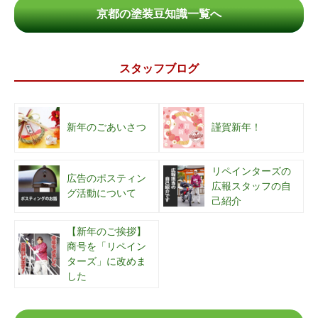
京都の塗装豆知識一覧へ
スタッフブログ
新年のごあいさつ
謹賀新年！
リペインターズの
広告のポスティン
広報スタッフの自
グ活動について
己紹介
【新年のご挨拶】
商号を「リペイン
ターズ」に改めま
した