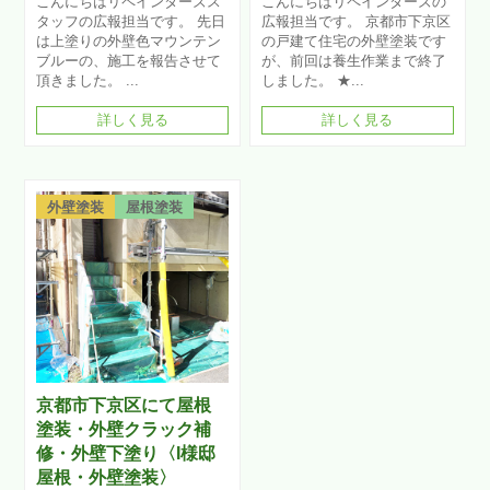
こんにちはリペインターズス
こんにちはリペインターズの
タッフの広報担当です。 先日
広報担当です。 京都市下京区
は上塗りの外壁色マウンテン
の戸建て住宅の外壁塗装です
ブルーの、施工を報告させて
が、前回は養生作業まで終了
頂きました。 ...
しました。 ★...
詳しく見る
詳しく見る
外壁塗装
屋根塗装
京都市下京区にて屋根
塗装・外壁クラック補
修・外壁下塗り〈I様邸
屋根・外壁塗装〉