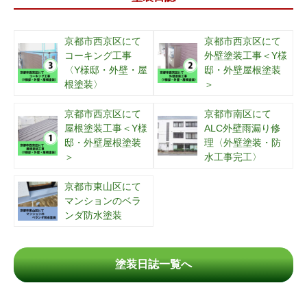
京都市西京区にて
京都市西京区にて
コーキング工事
外壁塗装工事＜Y様
〈Y様邸・外壁・屋
邸・外壁屋根塗装
根塗装〉
＞
京都市西京区にて
京都市南区にて
屋根塗装工事＜Y様
ALC外壁雨漏り修
邸・外壁屋根塗装
理〈外壁塗装・防
＞
水工事完工〉
京都市東山区にて
マンションのベラ
ンダ防水塗装
塗装日誌一覧へ