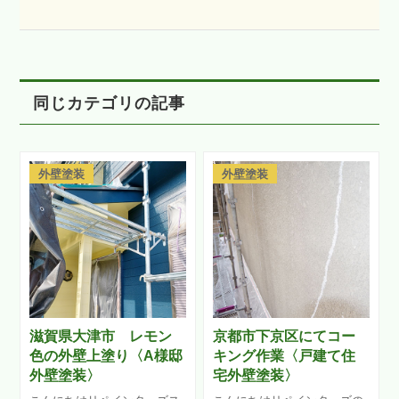
同じカテゴリの記事
外壁塗装
外壁塗装
滋賀県大津市 レモン
京都市下京区にてコー
色の外壁上塗り〈A様邸
キング作業〈戸建て住
外壁塗装〉
宅外壁塗装〉