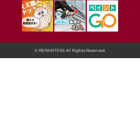
© REPAINTERS All Rights Reserved.