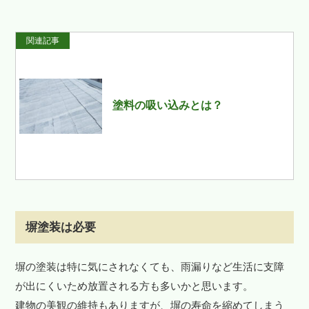
関連記事
塗料の吸い込みとは？ 
塀塗装は必要
塀の塗装は特に気にされなくても、雨漏りなど生活に支障
が出にくいため放置される方も多いかと思います。
建物の美観の維持もありますが、塀の寿命を縮めてしまう