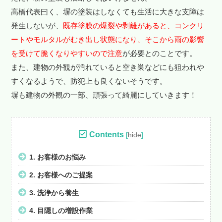
高橋代表曰く、塀の塗装はしなくても生活に大きな支障は
発生しないが、
既存塗膜の爆裂や剥離があると、コンクリ
ートやモルタルがむき出し状態になり、そこから雨の影響
を受けて脆くなりやすいので注意
が必要とのことです。
また、建物の外観が汚れていると空き巣などにも狙われや
すくなるようで、防犯上も良くないそうです。
塀も建物の外観の一部、頑張って綺麗にしていきます！
Contents
[
hide
]
1.
お客様のお悩み
2.
お客様へのご提案
3.
洗浄から養生
4.
目隠しの増設作業