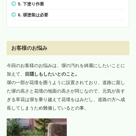
5.
下塗り作業
6.
塀塗装は必要
お客様のお悩み
今回のお客様のお悩みは、塀の汚れを綺麗にしたいことに
加えて、
目隠しもしたいとのこと。
塀の一部が花壇を囲うように設置されており、道路に面し
た塀の高さと花壇の地面の高さが同じなので、元気が良す
ぎる草花は塀を乗り越えて花壇をはみだし、道路の方へ成
長してしまうため難儀しているとの事。