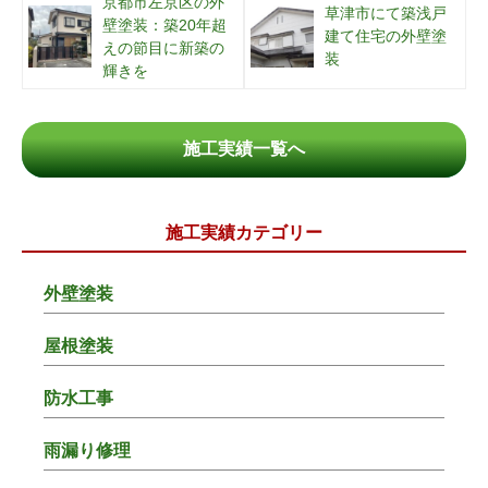
京都市左京区の外
草津市にて築浅戸
壁塗装：築20年超
建て住宅の外壁塗
えの節目に新築の
装
輝きを
施工実績一覧へ
施工実績カテゴリー
外壁塗装
屋根塗装
防水工事
雨漏り修理