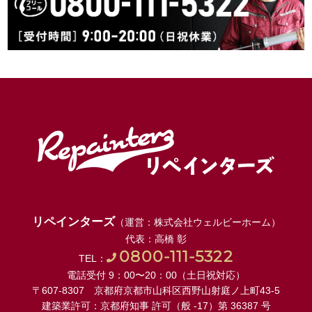
リペインターズ
（運営：株式会社ウェルビーホーム）
代表：高橋 彰
0800-111-5322
TEL：
電話受付 9：00〜20：00（土日祝対応）
〒607-8307 京都府京都市山科区西野山射庭ノ上町43-5
建築業許可：京都府知事 許可（般 -17）第 36387 号