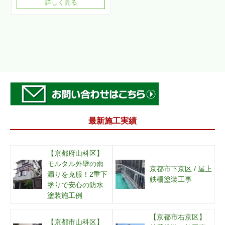
詳しく見る
最新施工実績
【京都府山科区】
モルタル外壁の雨
京都市下京区 / 屋上
漏りを克服！2重下
鉄柵塗装工事
塗りで安心の防水
塗装施工例
【京都市右京区】
【京都市山科区】