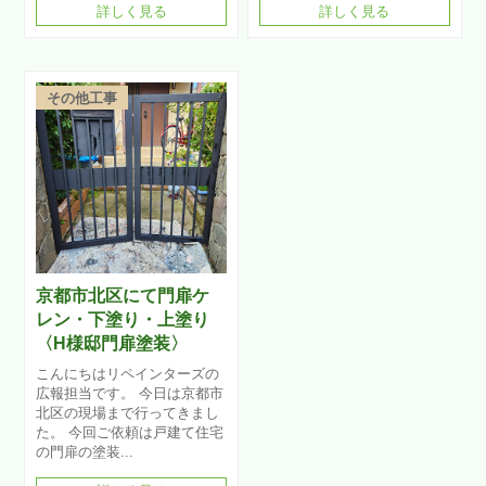
詳しく見る
詳しく見る
その他工事
京都市北区にて門扉ケ
レン・下塗り・上塗り
〈H様邸門扉塗装〉
こんにちはリペインターズの
広報担当です。 今日は京都市
北区の現場まで行ってきまし
た。 今回ご依頼は戸建て住宅
の門扉の塗装...