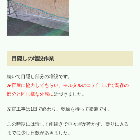
目隠しの増設作業
続いて目隠し部分の増設です。
左官屋に協力してもらい、モルタルのコテ仕上げで既存の
部分と同じ様な外観に
近づきました。
左官工事は1日で終わり、乾燥を待って塗装です。
この時期には珍しく雨続きで中々塀が乾かず、塗りに入る
までに少し日数があきました。