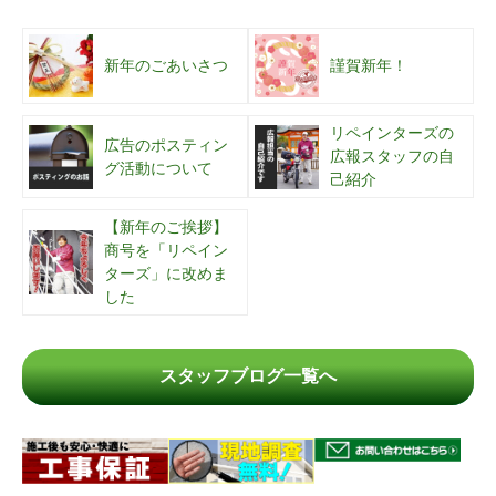
新年のごあいさつ
謹賀新年！
リペインターズの
広告のポスティン
広報スタッフの自
グ活動について
己紹介
【新年のご挨拶】
商号を「リペイン
ターズ」に改めま
した
スタッフブログ一覧へ