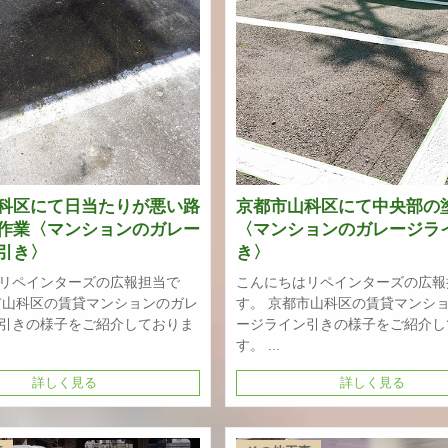
科区にて日当たりが悪い路
京都市山科区にて中央部の
作業〈マンションのガレー
〈マンションのガレージラ
引き〉
き〉
リペインターズの広報担当で
こんにちはリペインターズの広報
市山科区の賃貸マンションのガレ
す。 京都市山科区の賃貸マンシ
引きの様子をご紹介しておりま
ージライン引きの様子をご紹介し
す。 ...
詳しく見る
詳しく見る