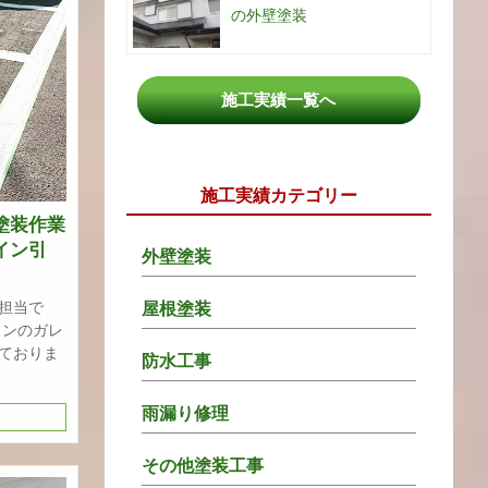
の外壁塗装
施工実績一覧へ
施工実績カテゴリー
塗装作業
イン引
外壁塗装
担当で
屋根塗装
ョンのガレ
ておりま
防水工事
雨漏り修理
その他塗装工事