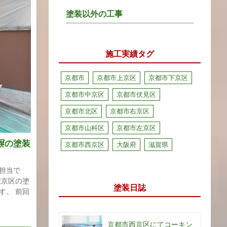
塗装以外の工事
施工実績タグ
京都市
京都市上京区
京都市下京区
京都市中京区
京都市伏見区
京都市北区
京都市右京区
京都市山科区
京都市左京区
塀の塗装
京都市西京区
大阪府
滋賀県
〉
担当で
左京区の塗
塗装日誌
す。 前回
京都市西京区にてコーキン