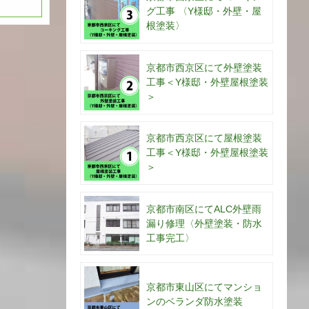
グ工事 〈Y様邸・外壁・屋
根塗装〉
京都市西京区にて外壁塗装
工事＜Y様邸・外壁屋根塗装
＞
京都市西京区にて屋根塗装
工事＜Y様邸・外壁屋根塗装
＞
京都市南区にてALC外壁雨
漏り修理〈外壁塗装・防水
工事完工〉
京都市東山区にてマンショ
ンのベランダ防水塗装