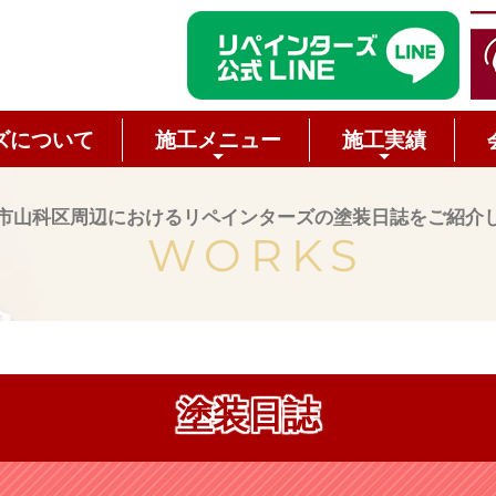
ズについて
施工メニュー
施工実績
市山科区周辺におけるリペインターズの塗装日誌をご紹介
WORKS
塗装日誌