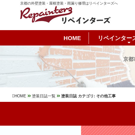
京都の外壁塗装・屋根塗装・雨漏り修理はリペインターズへ
HOME
リペインター
京都
HOME
塗装日誌一覧
塗装日誌 カテゴリ: その他工事