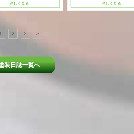
詳しく見る
詳しく見る
1
2
3
>
塗装日誌一覧へ