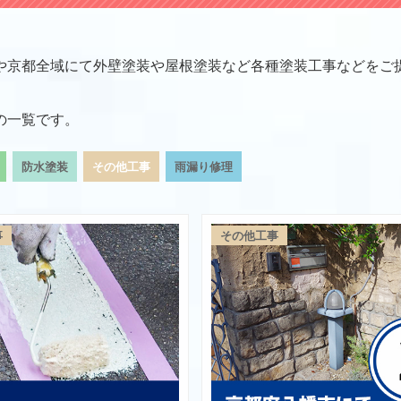
や京都全域にて外壁塗装や屋根塗装など各種塗装工事などをご
の一覧です。
防水塗装
その他工事
雨漏り修理
事
その他工事