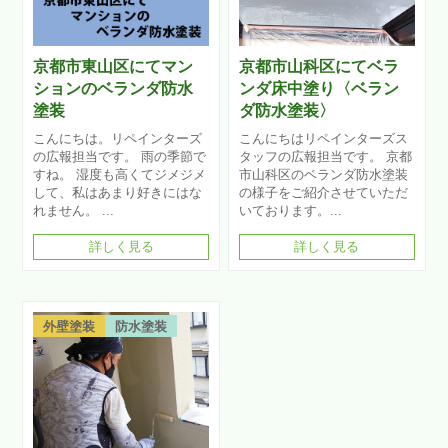
京都市東山区にてマン
京都市山科区にてベラ
ションのベランダ防水
ンダ床中塗り〈ベラン
塗装
ダ防水塗装〉
こんにちは。リペインターズ
こんにちはリペインターズス
の広報担当です。 雨の季節で
タッフの広報担当です。 京都
すね。 湿度も高くてジメジメ
市山科区のベランダ防水塗装
して、私はあまり好きにはな
の様子をご紹介させていただ
れません。 ...
いております。...
詳しく見る
詳しく見る
外壁塗装
防水塗装