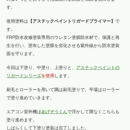
す。
使用塗料は
【アステックペイントリガードプライマー】
で
す。
FRP防水改修塗装専用のウレタン塗膜防水材で、保護と再
生を行い、塗布した塗膜を劣化させる紫外線から防水塗装
面を守ります。
今回は下塗り、中塗り、上塗りと、
アステックペイントの
リガードシリーズ
を使用
します。
刷毛とローラーを用いて隅は刷毛塗りで、平場はローラー
で塗り進めていきます。
エアコン室外機は
あげぞうくん
で浮かして隈なくこちらも
塗り進めます。
しばらくして下塗り塗装は完了しました。