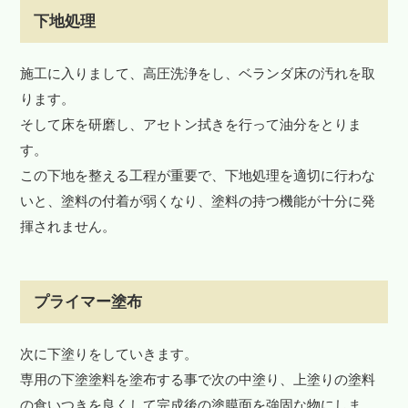
下地処理
施工に入りまして、高圧洗浄をし、ベランダ床の汚れを取
ります。
そして床を研磨し、アセトン拭きを行って油分をとりま
す。
この下地を整える工程が重要で、下地処理を適切に行わな
いと、塗料の付着が弱くなり、塗料の持つ機能が十分に発
揮されません。
プライマー塗布
次に下塗りをしていきます。
専用の下塗塗料を塗布する事で次の中塗り、上塗りの塗料
の食いつきを良くして完成後の塗膜面を強固な物にしま