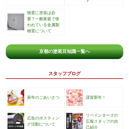
ト
物置に塗装は必
要？一般家庭で使
われている金属製
物置について
京都の塗装豆知識一覧へ
スタッフブログ
新年のごあいさつ
謹賀新年！
リペインターズの
広告のポスティン
広報スタッフの自
グ活動について
己紹介