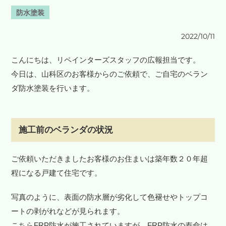
防水塗装
2022/10/11
こんにちは、リペインターズスタッフの広報担当です。
今日は、山科区のお客様からのご依頼で、ご自宅のベラン
ダ防水塗装を行います。
施工前のベランダの状況
ご依頼いただきましたお客様のお住まいは築年数２０年超
程になる戸建て住宅です。
写真のように、表面の防水層が劣化して色褪せやトップコ
ートの剥がれなどが見られます。
こちらFRP防水が施工されていますが、FRP防水の寿命は