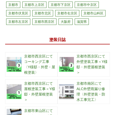
京都市
京都市上京区
京都市下京区
京都市中京区
京都市伏見区
京都市北区
京都市右京区
京都市山科区
京都市左京区
京都市西京区
大阪府
滋賀県
塗装日誌
京都市西京区にて
京都市西京区にて
コーキング工事
外壁塗装工事＜Y様
〈Y様邸・外壁・屋
邸・外壁屋根塗装
根塗装〉
＞
京都市西京区にて
京都市南区にて
屋根塗装工事＜Y様
ALC外壁雨漏り修
邸・外壁屋根塗装
理〈外壁塗装・防
＞
水工事完工〉
京都市東山区にて