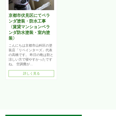
京都市伏見区にてベラ
ンダ塗装・防水工事
〈賃貸マンションベラ
ンダ防水塗装・室内塗
装〉
こんにちは京都市山科区の塗
装店「リペインターズ」代表
の高橋です。 昨日の晩は割と
涼しい方で寝やすかったです
ね。 空調費が...
詳しく見る