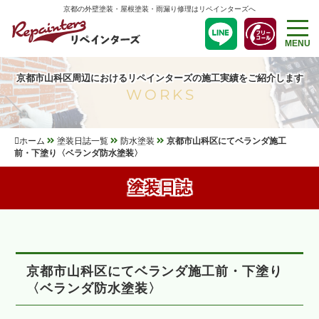
京都の外壁塗装・屋根塗装・雨漏り修理はリペインターズへ
MENU
京都市山科区周辺におけるリペインターズの施工実績をご紹介します
WORKS
ホーム
塗装日誌一覧
防水塗装
京都市山科区にてベランダ施工
前・下塗り〈ベランダ防水塗装〉
塗装日誌
京都市山科区にてベランダ施工前・下塗り
〈ベランダ防水塗装〉