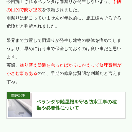
今回施工されるベランダは雨漏りが発生しないよう、
予防
の目的で防水塗装
を依頼されました。
雨漏りは起こっていませんが年数的に、施主様もそろそろ
危険だと判断されました。
限界まで放置して雨漏りが発生し建物の躯体を痛めてしま
うより、早めに行う事で保全しておくのは良い事だと思い
ます。
実際、
塗り替え塗装を怠ったばかりにかえって修理費用が
かさむ事もある
ので、早期の修繕は賢明な判断だと言えま
すね。
関連記事
ベランダや陸屋根を守る防水工事の種
類や必要性について