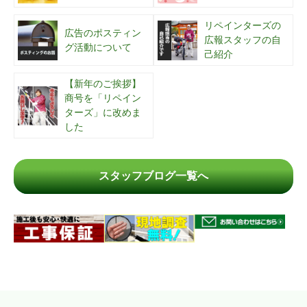
リペインターズの
広告のポスティン
広報スタッフの自
グ活動について
己紹介
【新年のご挨拶】
商号を「リペイン
ターズ」に改めま
した
スタッフブログ一覧へ