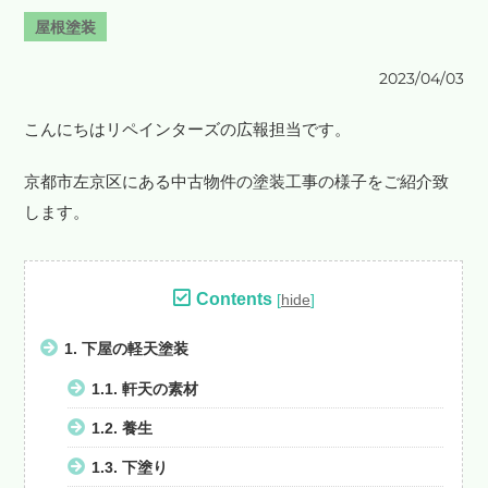
屋根塗装
2023/04/03
こんにちはリペインターズの広報担当です。
京都市左京区にある中古物件の塗装工事の様子をご紹介致
します。
Contents
[
hide
]
1.
下屋の軽天塗装
1.1.
軒天の素材
1.2.
養生
1.3.
下塗り