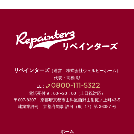
リペインターズ
（運営：株式会社ウェルビーホーム）
代表：高橋 彰
0800-111-5322
TEL：
電話受付 9：00〜20：00（土日祝対応）
〒607-8307 京都府京都市山科区西野山射庭ノ上町43-5
建築業許可：京都府知事 許可（般 -17）第 36387 号
ホーム