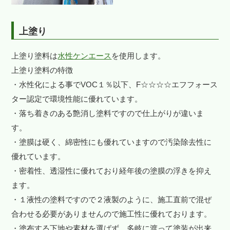
上塗り
上塗り塗料は
水性ケンエース
を使用します。
上塗り塗料の特徴
・水性化による事でVOC１％以下、F☆☆☆☆エフフォース
ター認定で環境性能に優れています。
・落ち着きのある艶消し塗料ですので仕上がりが違いま
す。
・塗膜は硬く、綿密性にも優れていますので汚染除去性に
優れています。
・密着性、透湿性に優れており経年後の塗膜の浮きを抑え
ます。
・１液性の塗料ですので２液製のように、施工直前で混ぜ
合わせる必要がありませんので施工性に優れております。
・塗布する下地や素材を選ばず、多岐に渡って塗装が出来