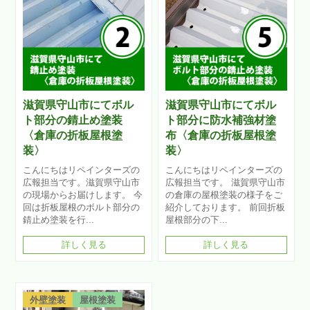
滋賀県守山市にてボル
滋賀県守山市にてボル
ト部分の錆止め塗装
ト部分に防水補強材塗
〈倉庫の折板屋根塗
布〈倉庫の折板屋根塗
装〉
装〉
こんにちはリペインターズの
こんにちはリペインターズの
広報担当です。滋賀県守山市
広報担当です。 滋賀県守山市
の現場からお届けします。 今
の倉庫の屋根塗装の様子をご
回は折板屋根のボルト部分の
紹介しております。 前回折板
錆止め塗装を行...
屋根部分の下...
詳しく見る
詳しく見る
外壁塗装
屋根塗装