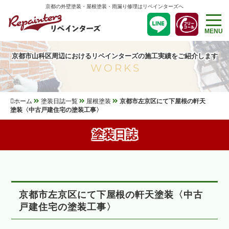
京都の外壁塗装・屋根塗装・雨漏り修理はリペインターズへ
MENU
京都市山科区周辺におけるリペインターズの施工実績をご紹介します
WORKS
ホーム
塗装日誌一覧
屋根塗装
京都市左京区にて下屋根の軒天
塗装〈中古戸建住宅の塗装工事〉
塗装日誌
京都市左京区にて下屋根の軒天塗装〈中古
戸建住宅の塗装工事〉