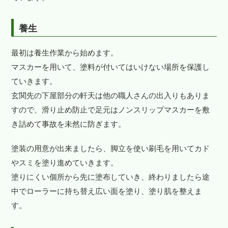
養生
最初は養生作業から始めます。
マスカーを用いて、塗料が付いてはいけない場所を保護し
ていきます。
玄関先の下屋部分の軒天は他の職人さんの出入りもありま
すので、滑り止め防止で足元はノンスリップマスカーを敷
き詰めて事故を未然に防ぎます。
塗装の用意が出来ましたら、脚立を使い刷毛を用いてカド
やスミを塗り進めていきます。
塗りにくい個所から先に塗布していき、終わりましたら途
中でローラーに持ち替え広い面を塗り、塗り肌を整えま
す。