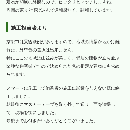
建物が和風の外観なので、ピッタリとマッチしますね。
周囲の家々と溶け込んで違和感無く、調和しています。
施工担当者より
京都市は景観条例がありますので、地域の情景からかけ離
れた、外壁色の選択は出来ません。
特にここの地域は山並みが美しく、低層の建物が立ち並ぶ
閑静な住宅街ですので決められた色の指定が建物にも求め
られます。
スマートに施工して他業者の施工に影響を与えない様に終
了しました。
乾燥後にマスカーテープを取り外して辺り一面を清掃し
て、現場を後にしました。
最後までお付き合いありがとうございました。